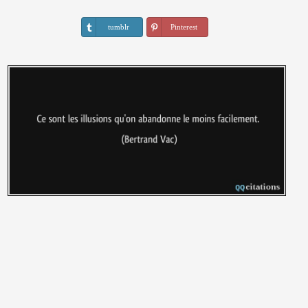
tumblr
Pinterest