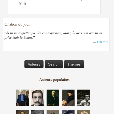
2010.
Citation du jour
“
Si tu ne regrettes pas les conséquences, alors, la décision que tu as
”
prise était la bonne.
Clamp
—
Auteurs
Search
Thèmes
Auteurs populaires