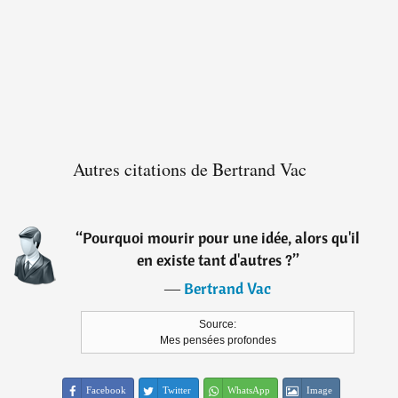
Autres citations de Bertrand Vac
“
Pourquoi mourir pour une idée, alors qu'il
en existe tant d'autres ?
”
―
Bertrand Vac
Source:
Mes pensées profondes
Facebook
Twitter
WhatsApp
Image