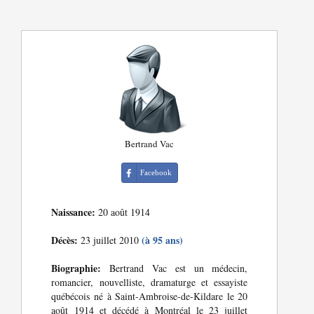
Bertrand Vac
Facebook
Naissance:
20 août 1914
Décès:
(à 95 ans)
23 juillet 2010
Biographie:
Bertrand Vac est un médecin,
romancier, nouvelliste, dramaturge et essayiste
québécois né à Saint-Ambroise-de-Kildare le 20
août 1914 et décédé à Montréal le 23 juillet