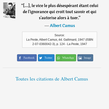
“
[...], le vice le plus désespérant étant celui
de l'ignorance qui croit tout savoir et qui
s'autorise alors à tuer.
”
―
Albert Camus
Source:
La Peste, Albert Camus, éd. Gallimard, 1947 (ISBN
2-07-0360042-3), p. 124 - La Peste, 1947
Facebook
Twitter
WhatsApp
Image
Toutes les citations de Albert Camus