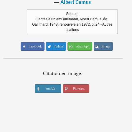
―
Albert Camus
Source:
Lettres à un ami allemand, Albert Camus, éd.
Gallimard, 1948, renouvelé en 1972, p. 24 - Autres
citations
Facebook
Twitter
WhatsApp
Image
Citation en image:
tumblr
Pinterest