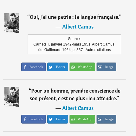
“
Oui, j'ai une patrie : la langue française.
”
―
Albert Camus
Source:
Carnets II, janvier 1942-mars 1951, Albert Camus,
éd. Gallimard, 1964, p. 337 - Autres citations
Facebook
Twitter
WhatsApp
Image
“
Pour un homme, prendre conscience de
son présent, c'est ne plus rien attendre.
”
―
Albert Camus
Facebook
Twitter
WhatsApp
Image