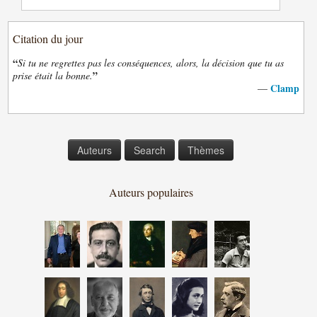
Citation du jour
“
Si tu ne regrettes pas les conséquences, alors, la décision que tu as
”
prise était la bonne.
Clamp
—
Auteurs
Search
Thèmes
Auteurs populaires