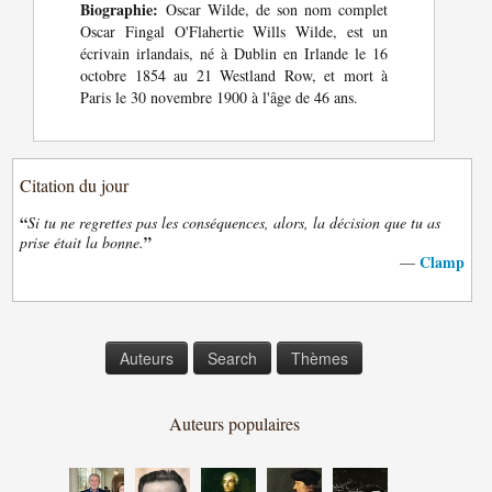
Biographie:
Oscar Wilde, de son nom complet
Oscar Fingal O'Flahertie Wills Wilde, est un
écrivain irlandais, né à Dublin en Irlande le 16
octobre 1854 au 21 Westland Row, et mort à
Paris le 30 novembre 1900 à l'âge de 46 ans.
Citation du jour
“
Si tu ne regrettes pas les conséquences, alors, la décision que tu as
”
prise était la bonne.
Clamp
—
Auteurs
Search
Thèmes
Auteurs populaires