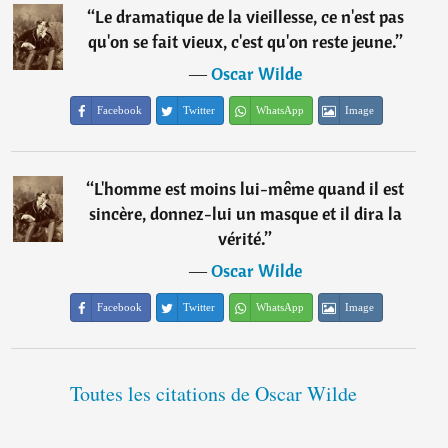
“
Le dramatique de la vieillesse, ce n'est pas
qu'on se fait vieux, c'est qu'on reste jeune.
”
―
Oscar Wilde
Facebook
Twitter
WhatsApp
Image
“
L'homme est moins lui-même quand il est
sincère, donnez-lui un masque et il dira la
vérité.
”
―
Oscar Wilde
Facebook
Twitter
WhatsApp
Image
Toutes les citations de Oscar Wilde