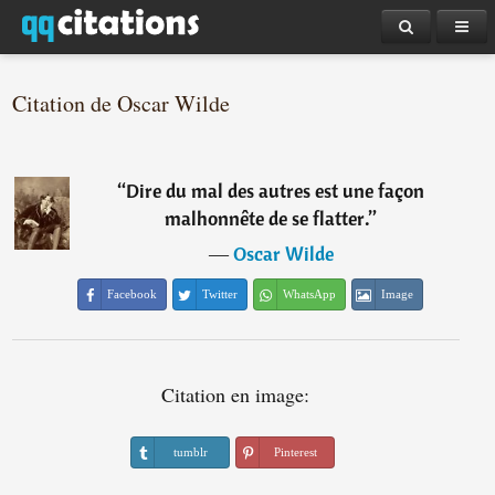
Citation de Oscar Wilde
“
Dire du mal des autres est une façon
malhonnête de se flatter.
”
―
Oscar Wilde
Facebook
Twitter
WhatsApp
Image
Citation en image:
tumblr
Pinterest