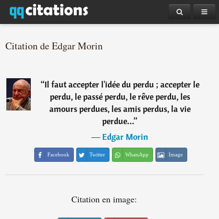
Citation de Edgar Morin
“
Il faut accepter l'idée du perdu ; accepter le
perdu, le passé perdu, le rêve perdu, les
amours perdues, les amis perdus, la vie
perdue...
”
―
Edgar Morin
Facebook
Twitter
WhatsApp
Image
Citation en image: