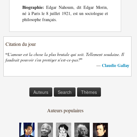
Biographie:
Edgar Nahoum, dit Edgar Morin,
né à Paris le 8 juillet 1921, est un sociologue et
philosophe français.
Citation du jour
“
L'amour est la chose la plus brutale qui soit. Tellement soudaine. Il
”
faudrait pouvoir s'en protéger n'est-ce-pas?
Claudie Gallay
—
Auteurs
Search
Thèmes
Auteurs populaires