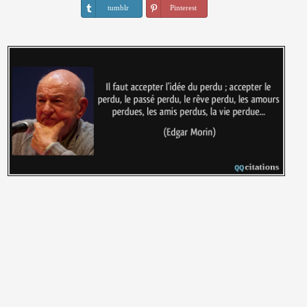
tumblr
Pinterest