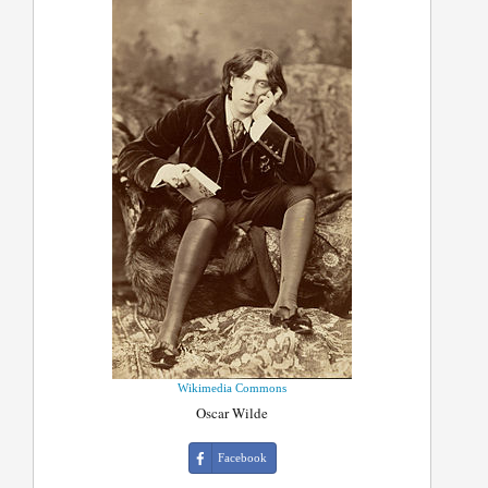
Wikimedia Commons
Oscar Wilde
Facebook