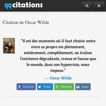
Citation de Oscar Wilde
“
Il est des moments où il faut choisir entre
vivre sa propre vie pleinement,
entièrement, complètement, ou traîner
l'existence dégradante, creuse et fausse que
le monde, dans son hypocrisie, nous
impose.
”
―
Oscar Wilde
Facebook
Twitter
WhatsApp
Image