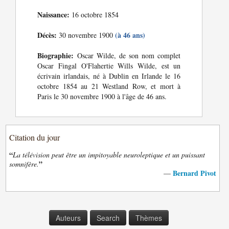
Naissance:
16 octobre 1854
Décès:
(à 46 ans)
30 novembre 1900
Biographie:
Oscar Wilde, de son nom complet
Oscar Fingal O'Flahertie Wills Wilde, est un
écrivain irlandais, né à Dublin en Irlande le 16
octobre 1854 au 21 Westland Row, et mort à
Paris le 30 novembre 1900 à l'âge de 46 ans.
Citation du jour
“
La télévision peut être un impitoyable neuroleptique et un puissant
”
somnifère.
Bernard Pivot
—
Auteurs
Search
Thèmes