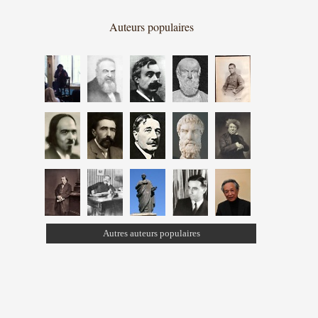
Auteurs populaires
Autres auteurs populaires