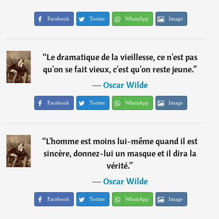
Facebook
Twitter
WhatsApp
Image
“
Le dramatique de la vieillesse, ce n'est pas
qu'on se fait vieux, c'est qu'on reste jeune.
”
―
Oscar Wilde
Facebook
Twitter
WhatsApp
Image
“
L'homme est moins lui-même quand il est
sincère, donnez-lui un masque et il dira la
vérité.
”
―
Oscar Wilde
Facebook
Twitter
WhatsApp
Image