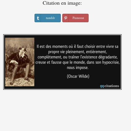
Citation en image:
tumblr
Pinterest