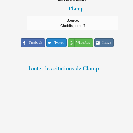
―
Clamp
Source:
Chobits, tome 7
Facebook
Twitter
WhatsApp
Image
Toutes les citations de Clamp