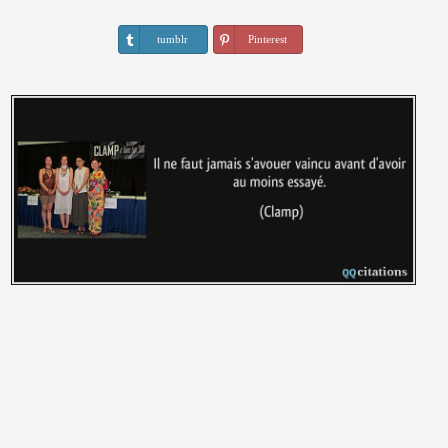
tumblr
Pinterest