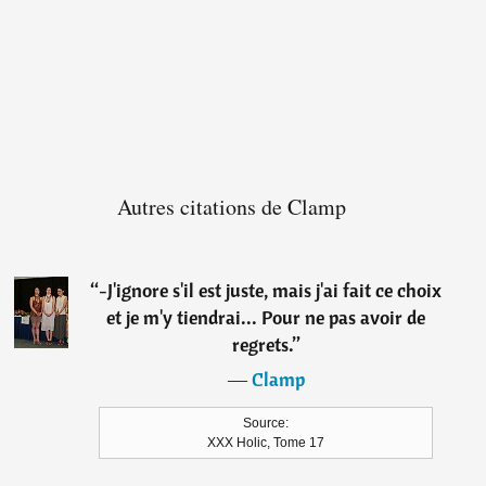
Autres citations de Clamp
“
-J'ignore s'il est juste, mais j'ai fait ce choix
et je m'y tiendrai... Pour ne pas avoir de
regrets.
”
―
Clamp
Source:
XXX Holic, Tome 17