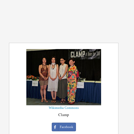
Wikimedia Commons
Clamp
Facebook