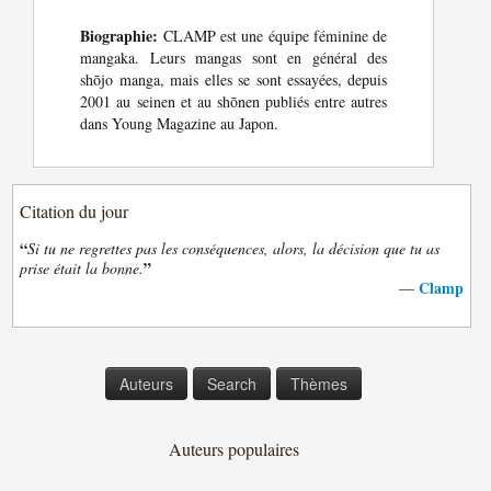
Biographie:
CLAMP est une équipe féminine de
mangaka. Leurs mangas sont en général des
shōjo manga, mais elles se sont essayées, depuis
2001 au seinen et au shōnen publiés entre autres
dans Young Magazine au Japon.
Citation du jour
“
Si tu ne regrettes pas les conséquences, alors, la décision que tu as
”
prise était la bonne.
Clamp
—
Auteurs
Search
Thèmes
Auteurs populaires