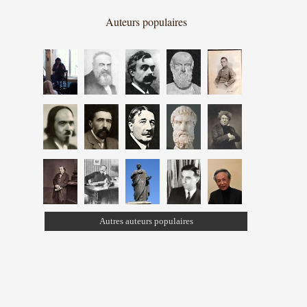
Auteurs populaires
Autres auteurs populaires