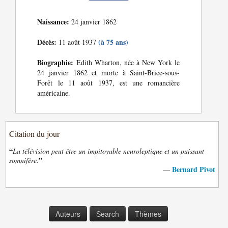
Naissance:
24 janvier 1862
Décès:
(à 75 ans)
11 août 1937
Biographie:
Edith Wharton, née à New York le
24 janvier 1862 et morte à Saint-Brice-sous-
Forêt le 11 août 1937, est une romancière
américaine.
Citation du jour
“
La télévision peut être un impitoyable neuroleptique et un puissant
”
somnifère.
Bernard Pivot
—
Auteurs
Search
Thèmes