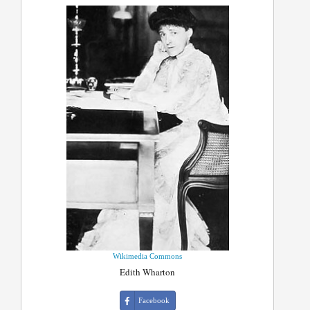
Wikimedia Commons
Edith Wharton
Facebook