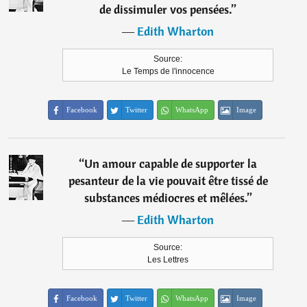
de dissimuler vos pensées.
”
―
Edith Wharton
Source:
Le Temps de l'innocence
Facebook
Twitter
WhatsApp
Image
“
Un amour capable de supporter la
pesanteur de la vie pouvait être tissé de
substances médiocres et mêlées.
”
―
Edith Wharton
Source:
Les Lettres
Facebook
Twitter
WhatsApp
Image