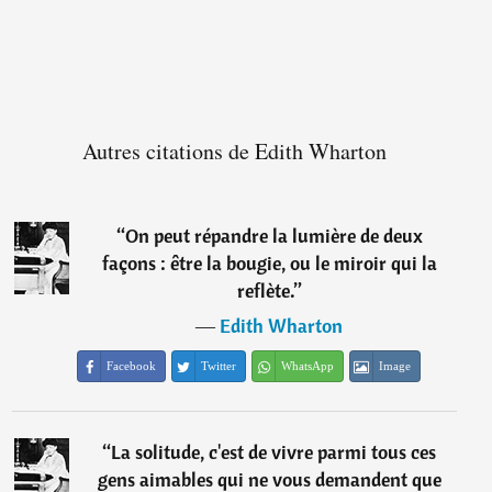
Autres citations de Edith Wharton
“
On peut répandre la lumière de deux
façons : être la bougie, ou le miroir qui la
reflète.
”
―
Edith Wharton
Facebook
Twitter
WhatsApp
Image
“
La solitude, c'est de vivre parmi tous ces
gens aimables qui ne vous demandent que