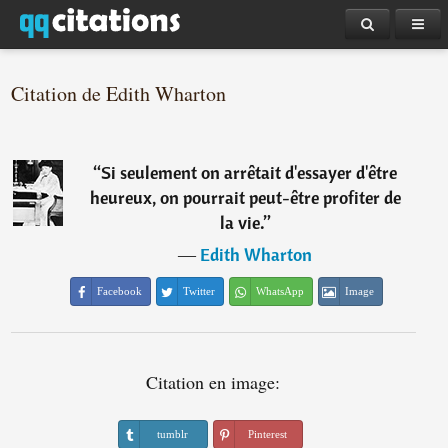
Citation de Edith Wharton
“
Si seulement on arrêtait d'essayer d'être
heureux, on pourrait peut-être profiter de
la vie.
”
―
Edith Wharton
Facebook
Twitter
WhatsApp
Image
Citation en image:
tumblr
Pinterest