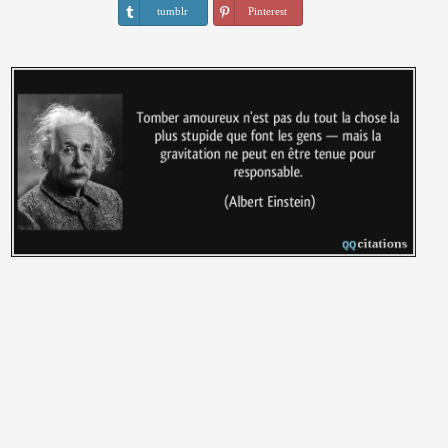
tumblr
Pinterest