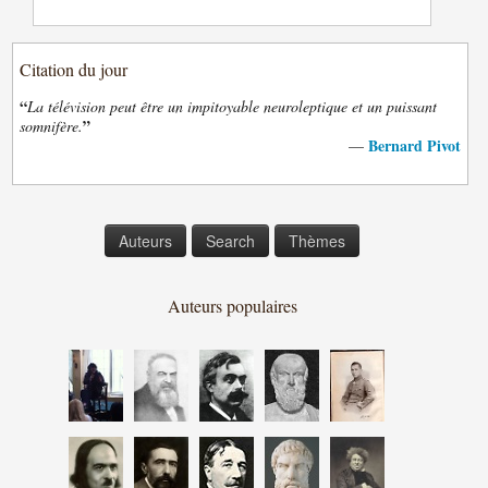
Citation du jour
“
La télévision peut être un impitoyable neuroleptique et un puissant
”
somnifère.
Bernard Pivot
—
Auteurs
Search
Thèmes
Auteurs populaires