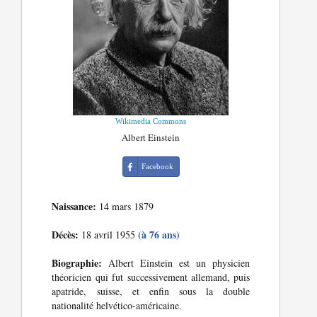
Wikimedia Commons
Albert Einstein
Facebook
Naissance:
14 mars 1879
Décès:
(à 76 ans)
18 avril 1955
Biographie:
Albert Einstein est un physicien
théoricien qui fut successivement allemand, puis
apatride, suisse, et enfin sous la double
nationalité helvético-américaine.