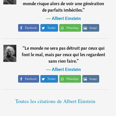
monde risque alors de voir une génération
de parfaits imbéciles.
”
―
Albert Einstein
Facebook
Twitter
WhatsApp
Image
“
Le monde ne sera pas détruit par ceux qui
font le mal, mais par ceux qui les regardent
sans rien faire.
”
―
Albert Einstein
Facebook
Twitter
WhatsApp
Image
Toutes les citations de Albert Einstein