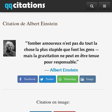
Citation de Albert Einstein
“
Tomber amoureux n'est pas du tout la
chose la plus stupide que font les gens —
mais la gravitation ne peut en être tenue
pour responsable.
”
―
Albert Einstein
Facebook
Twitter
WhatsApp
Image
Citation en image: