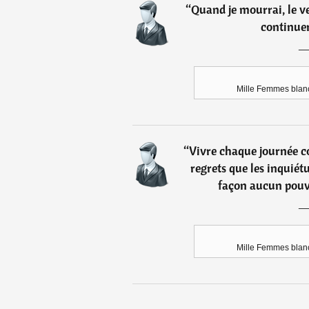
“
Quand je mourrai, le ven
continuero
Mille Femmes blan
“
Vivre chaque journée co
regrets que les inquiétu
façon aucun pouvo
Mille Femmes blan