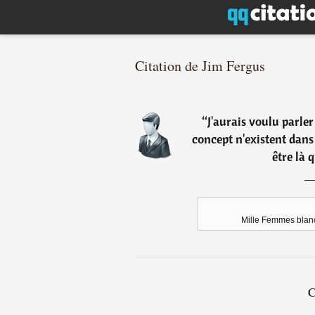
Citation de Jim Fergus
“
J'aurais voulu parler
concept n'existent dans
être là q
Mille Femmes blan
C