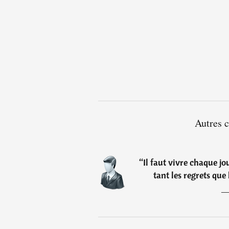
Autres c
“
Il faut vivre chaque jo
tant les regrets que 