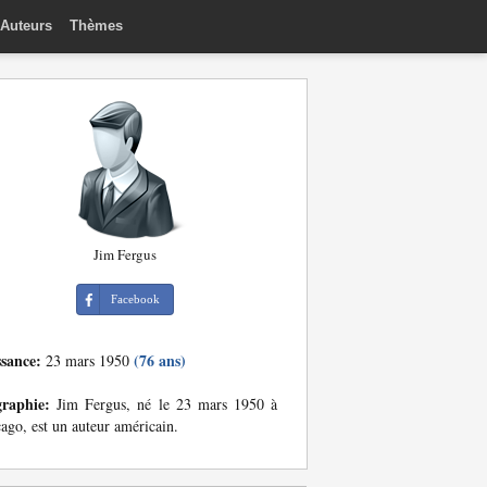
Auteurs
Thèmes
Jim Fergus
Facebook
ssance:
(76 ans)
23 mars 1950
graphie:
Jim Fergus, né le 23 mars 1950 à
ago, est un auteur américain.