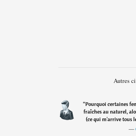
Autres ci
“
Pourquoi certaines fe
fraîches au naturel, alo
(ce qui m'arrive tous l
―