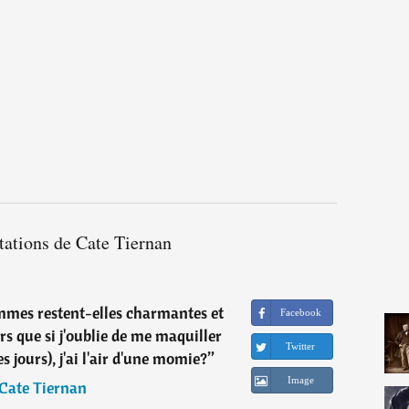
tations de Cate Tiernan
mmes restent-elles charmantes et
Facebook
rs que si j'oublie de me maquiller
Twitter
es jours), j'ai l'air d'une momie?
”
Image
Cate Tiernan