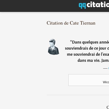
Citation de Cate Tiernan
“
Dans quelques année
souviendrais de ce jour c
me souviendrai de l'exa
dans ma vie. Jamai
―
Wicc
C