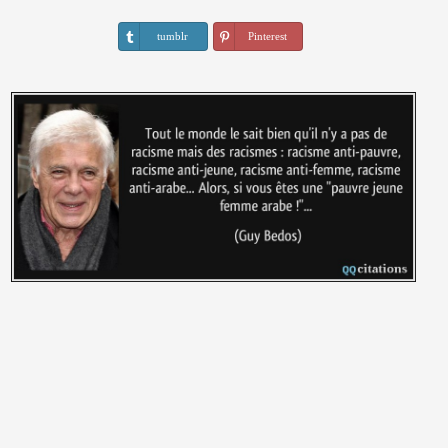
tumblr
Pinterest