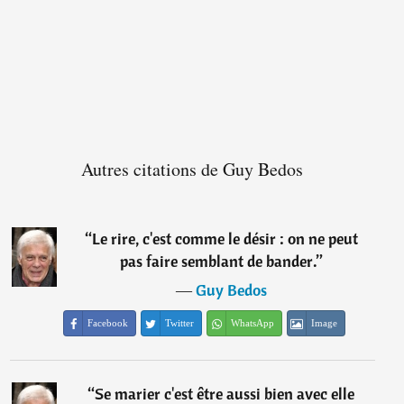
Autres citations de Guy Bedos
“
Le rire, c'est comme le désir : on ne peut
pas faire semblant de bander.
”
―
Guy Bedos
Facebook
Twitter
WhatsApp
Image
“
Se marier c'est être aussi bien avec elle