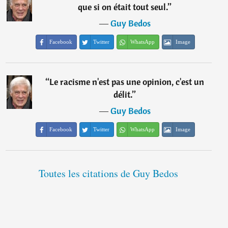
que si on était tout seul.
”
―
Guy Bedos
Facebook
Twitter
WhatsApp
Image
“
Le racisme n'est pas une opinion, c'est un
délit.
”
―
Guy Bedos
Facebook
Twitter
WhatsApp
Image
Toutes les citations de Guy Bedos