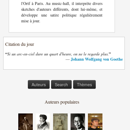
l'Ortf à Paris. Au music-hall, il interprète divers
sketches d'auteurs différents, dont lui-même, et
développe une satire politique régulièrement
mise à jour.
Citation du jour
“
”
Si un arc-en-ciel dure un quart d'heure, on ne le regarde plus.
Johann Wolfgang von Goethe
—
Auteurs
Search
Thèmes
Auteurs populaires