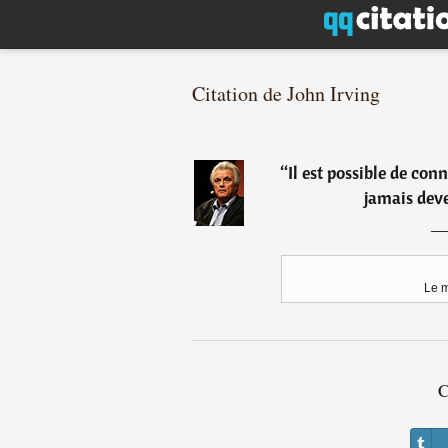
Citation de John Irving
“
Il est possible de con
jamais deve
Le 
C