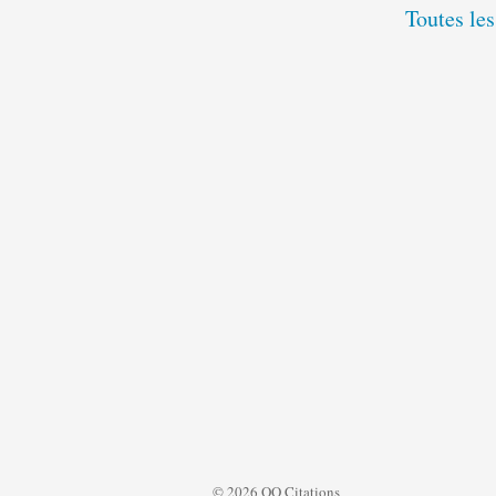
Toutes les
© 2026 QQ Citations