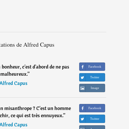
tations de Alfred Capus
 bonheur, c'est d'abord de ne pas
Facebook
 malheureux.
”
Twitter
Alfred Capus
Image
un misanthrope ? C'est un homme
Facebook
chir, ce qui est très ennuyeux.
”
Twitter
Alfred Capus