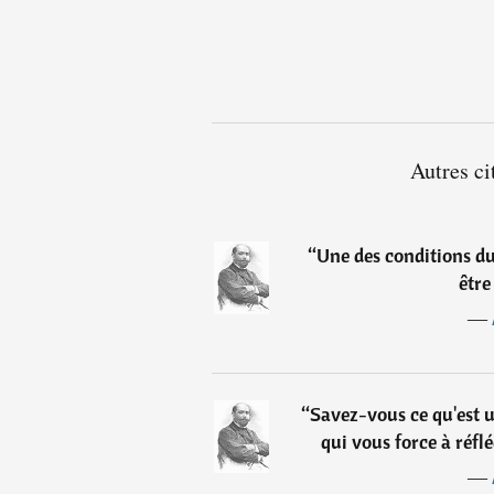
Autres ci
“
Une des conditions du
être
―
“
Savez-vous ce qu'est 
qui vous force à réflé
―