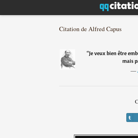
Citation de Alfred Capus
“
Je veux bien être emb
mais p
―
C