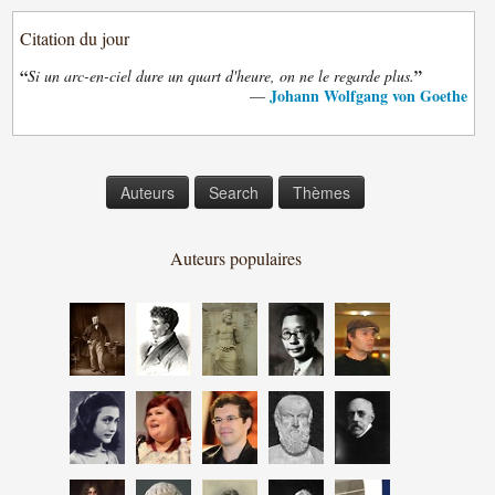
Citation du jour
“
”
Si un arc-en-ciel dure un quart d'heure, on ne le regarde plus.
Johann Wolfgang von Goethe
—
Auteurs
Search
Thèmes
Auteurs populaires