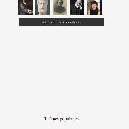
Autres auteurs populaires
Thèmes populaires