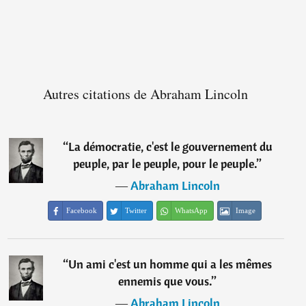
Autres citations de Abraham Lincoln
“
La démocratie, c'est le gouvernement du
peuple, par le peuple, pour le peuple.
”
―
Abraham Lincoln
Facebook
Twitter
WhatsApp
Image
“
Un ami c'est un homme qui a les mêmes
ennemis que vous.
”
―
Abraham Lincoln