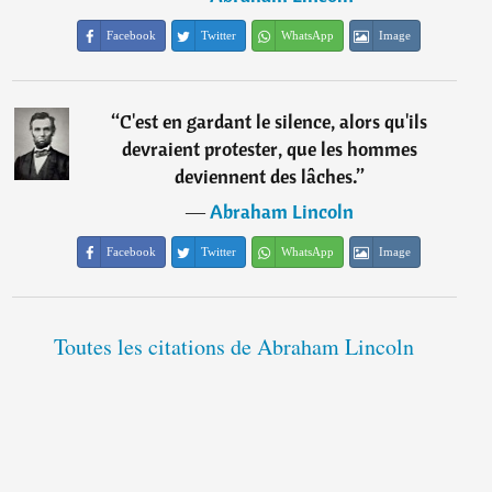
Facebook
Twitter
WhatsApp
Image
“
C'est en gardant le silence, alors qu'ils
devraient protester, que les hommes
deviennent des lâches.
”
―
Abraham Lincoln
Facebook
Twitter
WhatsApp
Image
Toutes les citations de Abraham Lincoln