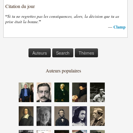
Citation du jour
“
Si tu ne regrettes pas les conséquences, alors, la décision que tu as
”
prise était la bonne.
Clamp
—
Auteurs
Search
Thèmes
Auteurs populaires