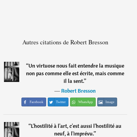
Autres citations de Robert Bresson
“
Un virtuose nous fait entendre la musique
non pas comme elle est écrite, mais comme
il la sent.
”
―
Robert Bresson
Facebook
Twitter
WhatsApp
Image
“
L'hostilité à l'art, c'est aussi l'hostilité au
neuf, à l'imprévu.
”