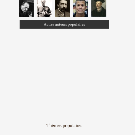
Autres auteurs populaires
Thèmes populaires