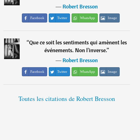
―
Robert Bresson
Facebook
Twitter
WhatsApp
Image
“
Que ce soit les sentiments qui amènent les
événements. Non l'inverse.
”
―
Robert Bresson
Facebook
Twitter
WhatsApp
Image
Toutes les citations de Robert Bresson