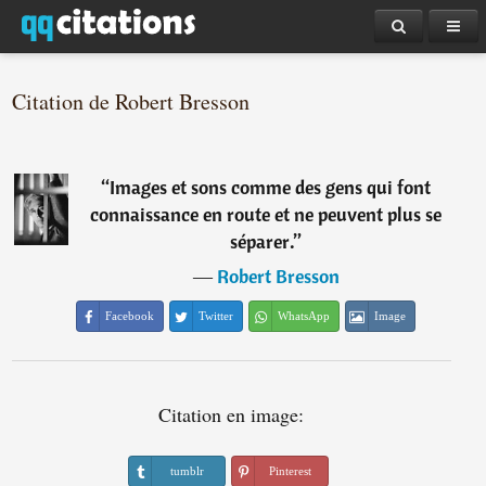
Citation de Robert Bresson
“
Images et sons comme des gens qui font
connaissance en route et ne peuvent plus se
séparer.
”
―
Robert Bresson
Facebook
Twitter
WhatsApp
Image
Citation en image:
tumblr
Pinterest