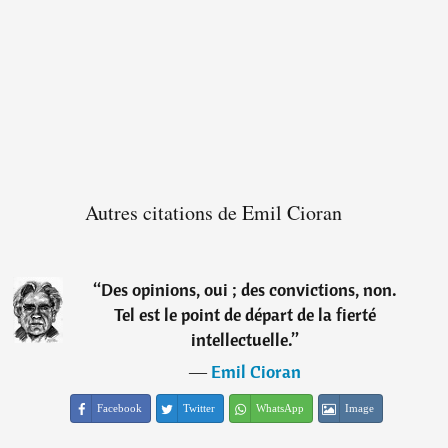
Autres citations de Emil Cioran
“
Des opinions, oui ; des convictions, non.
Tel est le point de départ de la fierté
intellectuelle.
”
―
Emil Cioran
Facebook
Twitter
WhatsApp
Image