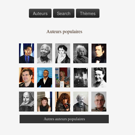
Auteurs
Search
Thèmes
Auteurs populaires
Autres auteurs populaires