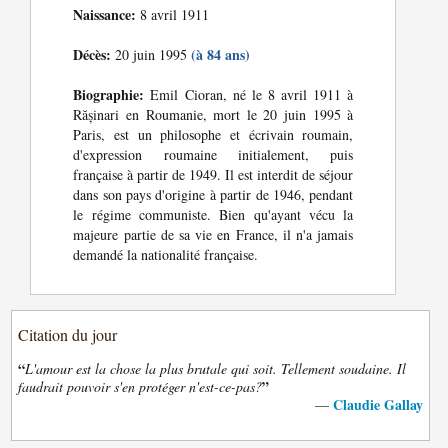
Naissance:
8 avril 1911
Décès:
(à 84 ans)
20 juin 1995
Biographie:
Emil Cioran, né le 8 avril 1911 à
Rășinari en Roumanie, mort le 20 juin 1995 à
Paris, est un philosophe et écrivain roumain,
d'expression roumaine initialement, puis
française à partir de 1949. Il est interdit de séjour
dans son pays d'origine à partir de 1946, pendant
le régime communiste. Bien qu'ayant vécu la
majeure partie de sa vie en France, il n'a jamais
demandé la nationalité française.
Citation du jour
“
L'amour est la chose la plus brutale qui soit. Tellement soudaine. Il
”
faudrait pouvoir s'en protéger n'est-ce-pas?
Claudie Gallay
—