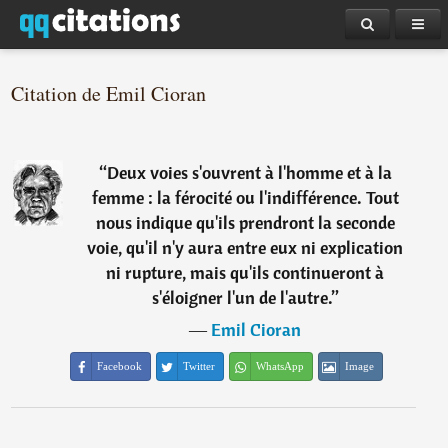
Citation de Emil Cioran
“
Deux voies s'ouvrent à l'homme et à la
femme : la férocité ou l'indifférence. Tout
nous indique qu'ils prendront la seconde
voie, qu'il n'y aura entre eux ni explication
ni rupture, mais qu'ils continueront à
s'éloigner l'un de l'autre.
”
―
Emil Cioran
Facebook
Twitter
WhatsApp
Image