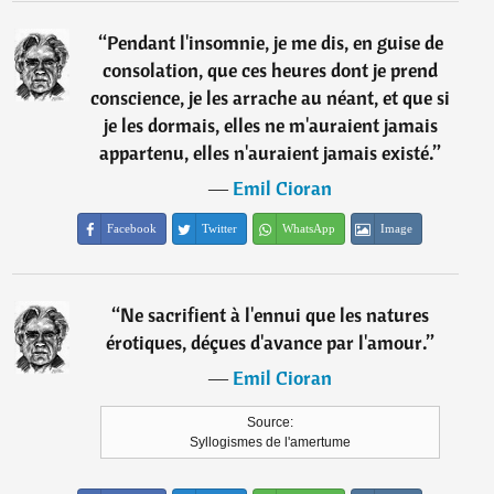
“
Pendant l'insomnie, je me dis, en guise de
consolation, que ces heures dont je prend
conscience, je les arrache au néant, et que si
je les dormais, elles ne m'auraient jamais
appartenu, elles n'auraient jamais existé.
”
―
Emil Cioran
Facebook
Twitter
WhatsApp
Image
“
Ne sacrifient à l'ennui que les natures
érotiques, déçues d'avance par l'amour.
”
―
Emil Cioran
Source:
Syllogismes de l'amertume