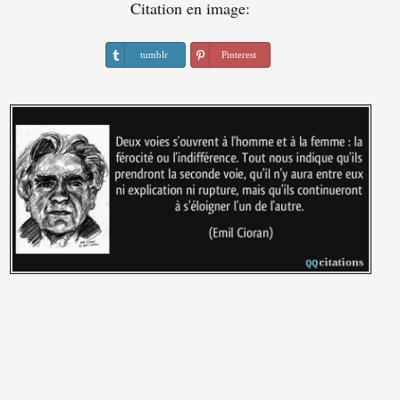
Citation en image:
tumblr
Pinterest