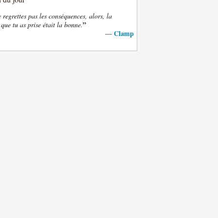
e regrettes pas les conséquences, alors, la
”
 que tu as prise était la bonne.
Clamp
—