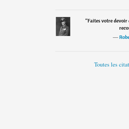
“
Faites votre devoir 
reco
―
Robe
Toutes les cit