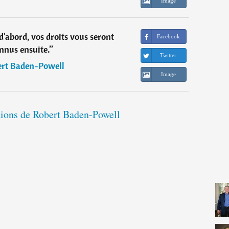
Image
d'abord, vos droits vous seront
Facebook
nnus ensuite.
”
Twitter
rt Baden-Powell
Image
ations de Robert Baden-Powell