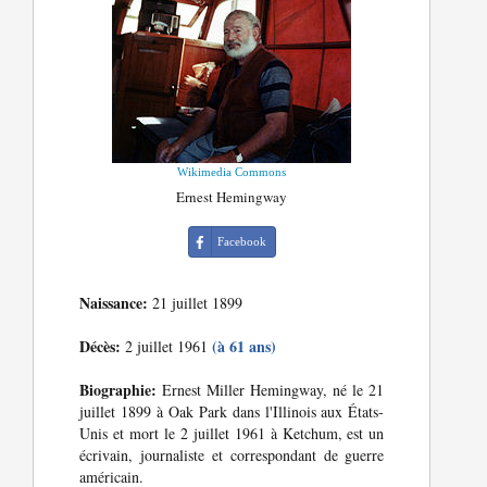
Wikimedia Commons
Ernest Hemingway
Facebook
Naissance:
21 juillet 1899
Décès:
(à 61 ans)
2 juillet 1961
Biographie:
Ernest Miller Hemingway, né le 21
juillet 1899 à Oak Park dans l'Illinois aux États-
Unis et mort le 2 juillet 1961 à Ketchum, est un
écrivain, journaliste et correspondant de guerre
américain.