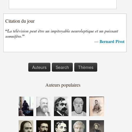
Citation du jour
“
La télévision peut être un impitoyable neuroleptique et un puissant
”
somnifère.
Bernard Pivot
—
Auteurs
Search
Thèmes
Auteurs populaires