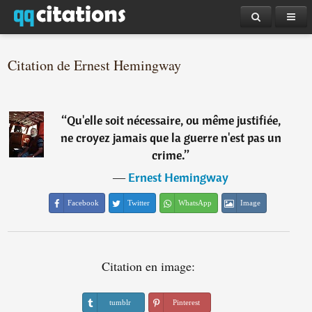
Citation de Ernest Hemingway
“
Qu'elle soit nécessaire, ou même justifiée,
ne croyez jamais que la guerre n'est pas un
crime.
”
―
Ernest Hemingway
Facebook
Twitter
WhatsApp
Image
Citation en image:
tumblr
Pinterest