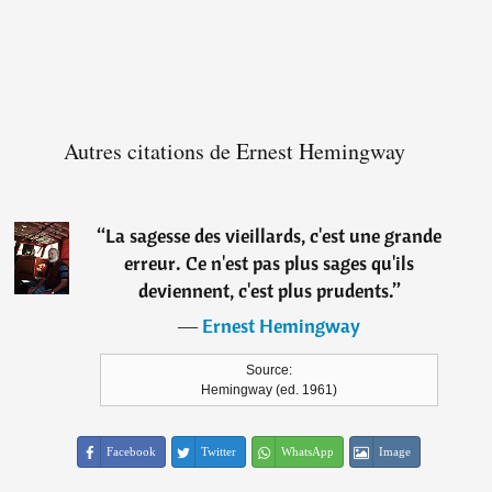
Autres citations de Ernest Hemingway
“
La sagesse des vieillards, c'est une grande
erreur. Ce n'est pas plus sages qu'ils
deviennent, c'est plus prudents.
”
―
Ernest Hemingway
Source:
Hemingway (ed. 1961)
Facebook
Twitter
WhatsApp
Image