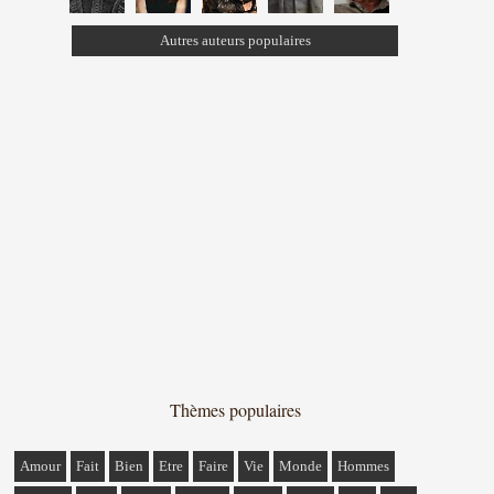
Autres auteurs populaires
Thèmes populaires
Amour
Fait
Bien
Etre
Faire
Vie
Monde
Hommes