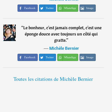
Facebook
Twitter
WhatsApp
Image
“
Le bonheur, c'est jamais complet, c'est une
éponge douce avec toujours un côté qui
gratte.
”
―
Michèle Bernier
Facebook
Twitter
WhatsApp
Image
Toutes les citations de Michèle Bernier