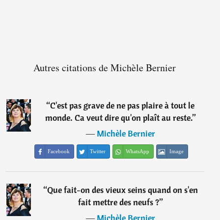
Autres citations de Michèle Bernier
“
C'est pas grave de ne pas plaire à tout le
monde. Ca veut dire qu'on plaît au reste.
”
―
Michèle Bernier
Facebook
Twitter
WhatsApp
Image
“
Que fait-on des vieux seins quand on s'en
fait mettre des neufs ?
”
―
Michèle Bernier