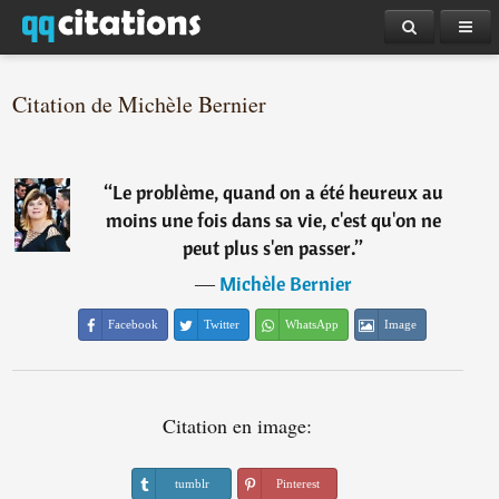
Citation de Michèle Bernier
“
Le problème, quand on a été heureux au
moins une fois dans sa vie, c'est qu'on ne
peut plus s'en passer.
”
―
Michèle Bernier
Facebook
Twitter
WhatsApp
Image
Citation en image:
tumblr
Pinterest