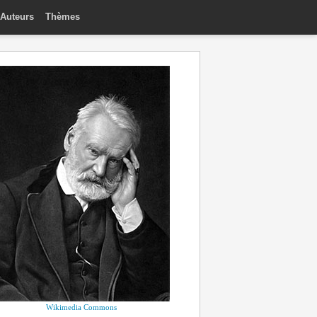
Auteurs
Thèmes
Wikimedia Commons