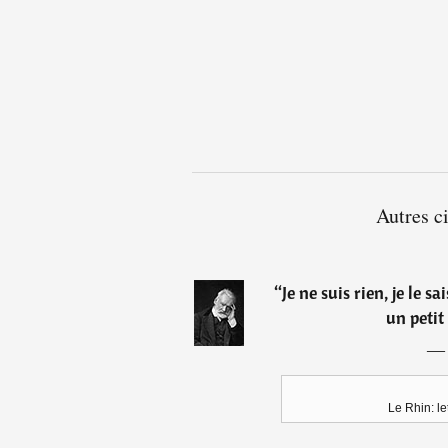
Autres c
“
Je ne suis rien, je le 
un petit
Le Rhin: le