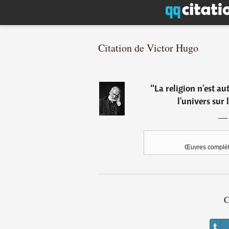
Citation de Victor Hugo
“
La religion n'est au
l'univers sur 
Œuvres complèt
C