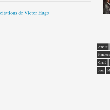
 citations de Victor Hugo
Amour
Hommes
Grand
Jour
M