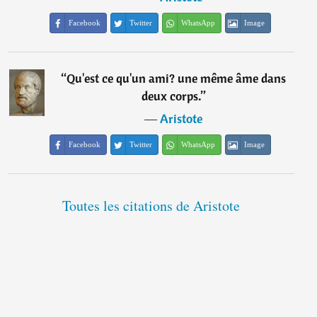
Facebook
Twitter
WhatsApp
Image
“
Qu'est ce qu'un ami? une même âme dans
deux corps.
”
―
Aristote
Facebook
Twitter
WhatsApp
Image
Toutes les citations de Aristote