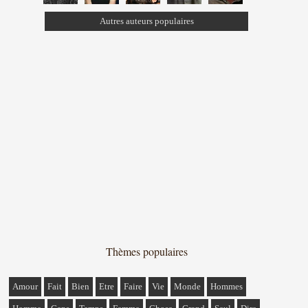
Autres auteurs populaires
Thèmes populaires
Amour
Fait
Bien
Etre
Faire
Vie
Monde
Hommes