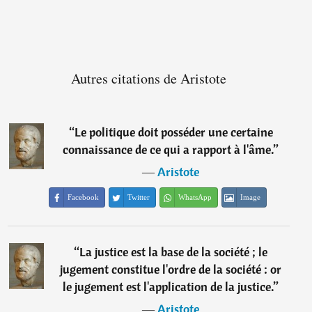
Autres citations de Aristote
“
Le politique doit posséder une certaine
connaissance de ce qui a rapport à l'âme.
”
―
Aristote
Facebook
Twitter
WhatsApp
Image
“
La justice est la base de la société ; le
jugement constitue l'ordre de la société : or
le jugement est l'application de la justice.
”
―
Aristote