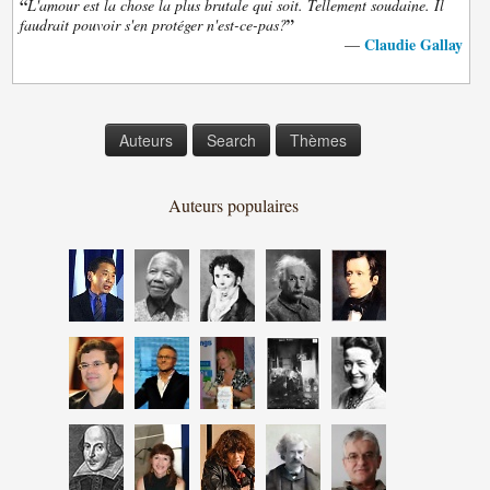
“
L'amour est la chose la plus brutale qui soit. Tellement soudaine. Il
”
faudrait pouvoir s'en protéger n'est-ce-pas?
Claudie Gallay
—
Auteurs
Search
Thèmes
Auteurs populaires