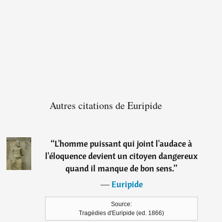
Autres citations de Euripide
“
L'homme puissant qui joint l'audace à
l'éloquence devient un citoyen dangereux
quand il manque de bon sens.
”
―
Euripide
Source:
Tragédies d'Euripide (ed. 1866)