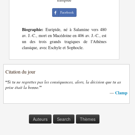
Euripide
Facebook
Biographie:
Euripide, né à Salamine vers 480
av. J.-C., mort en Macédoine en 406 av. J.-C., est
un des trois grands tragiques de l'Athènes
classique, avec Eschyle et Sophocle.
Citation du jour
“
Si tu ne regrettes pas les conséquences, alors, la décision que tu as
”
prise était la bonne.
Clamp
—
Auteurs
Search
Thèmes