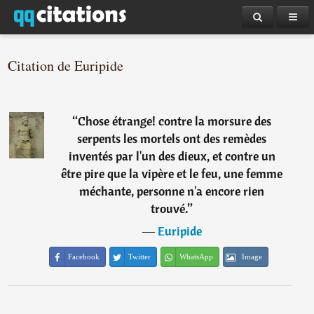
Citation de Euripide
“
Chose étrange! contre la morsure des
serpents les mortels ont des remèdes
inventés par l'un des dieux, et contre un
être pire que la vipère et le feu, une femme
méchante, personne n'a encore rien
trouvé.
”
―
Euripide
Facebook
Twitter
WhatsApp
Image