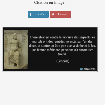
Citation en image:
tumblr
Pinterest