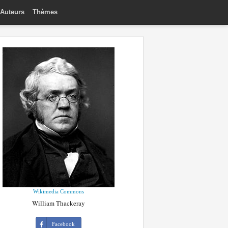
Auteurs
Thèmes
Wikimedia Commons
William Thackeray
Facebook