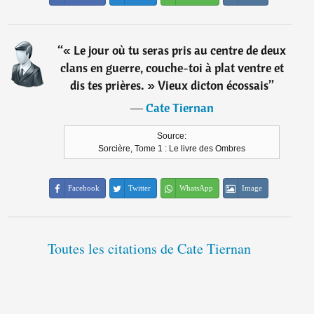
“
« Le jour où tu seras pris au centre de deux
clans en guerre, couche-toi à plat ventre et
dis tes prières. » Vieux dicton écossais
”
―
Cate Tiernan
Source:
Sorcière, Tome 1 : Le livre des Ombres
Facebook
Twitter
WhatsApp
Image
Toutes les citations de Cate Tiernan