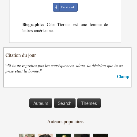
Facebook
Biographie:
Cate Tiernan est une femme de
lettres américaine.
Citation du jour
“
Si tu ne regrettes pas les conséquences, alors, la décision que tu as
”
prise était la bonne.
Clamp
—
Auteurs
Search
Thèmes
Auteurs populaires