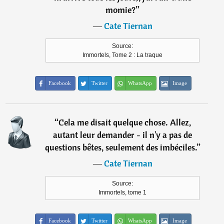
momie?
”
―
Cate Tiernan
Source:
Immortels, Tome 2 : La traque
Facebook
Twitter
WhatsApp
Image
“
Cela me disait quelque chose. Allez,
autant leur demander - il n'y a pas de
questions bêtes, seulement des imbéciles.
”
―
Cate Tiernan
Source:
Immortels, tome 1
Facebook
Twitter
WhatsApp
Image