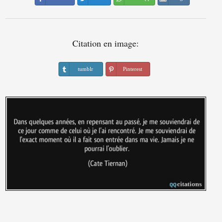
Citation en image:
tumblr
Pinterest