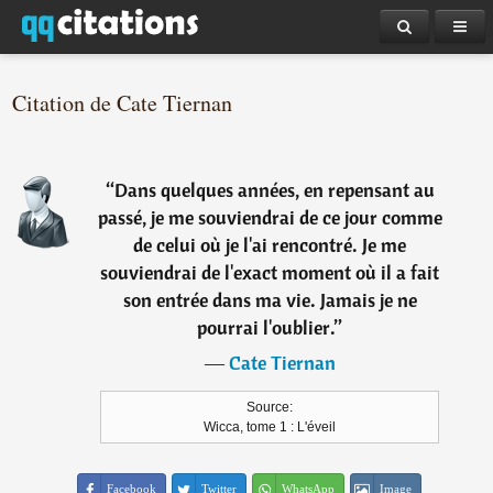
Citation de Cate Tiernan
“
Dans quelques années, en repensant au
passé, je me souviendrai de ce jour comme
de celui où je l'ai rencontré. Je me
souviendrai de l'exact moment où il a fait
son entrée dans ma vie. Jamais je ne
pourrai l'oublier.
”
―
Cate Tiernan
Source:
Wicca, tome 1 : L'éveil
Facebook
Twitter
WhatsApp
Image