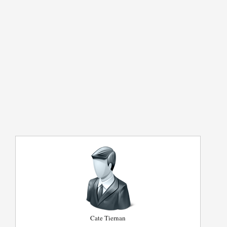
Cate Tiernan