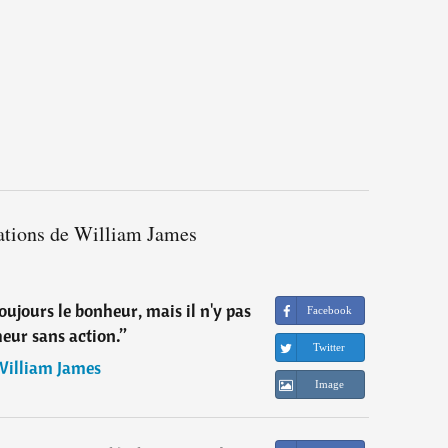
tations de William James
oujours le bonheur, mais il n'y pas
Facebook
eur sans action.
”
Twitter
illiam James
Image