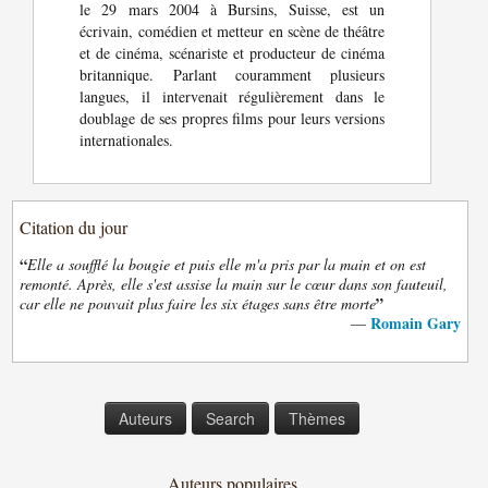
le 29 mars 2004 à Bursins, Suisse, est un
écrivain, comédien et metteur en scène de théâtre
et de cinéma, scénariste et producteur de cinéma
britannique. Parlant couramment plusieurs
langues, il intervenait régulièrement dans le
doublage de ses propres films pour leurs versions
internationales.
Citation du jour
“
Elle a soufflé la bougie et puis elle m'a pris par la main et on est
remonté. Après, elle s'est assise la main sur le cœur dans son fauteuil,
”
car elle ne pouvait plus faire les six étages sans être morte
Romain Gary
—
Auteurs
Search
Thèmes
Auteurs populaires