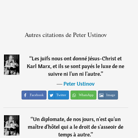
Autres citations de Peter Ustinov
“
Les juifs nous ont donné Jésus-Christ et
Karl Marx, et ils se sont payés le luxe de ne
suivre ni l'un ni l'autre.
”
―
Peter Ustinov
Facebook
Twitter
WhatsApp
Image
“
Un diplomate, de nos jours, n'est qu'un
maître d'hôtel qui a le droit de s'asseoir de
temps à autre.
”