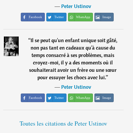
―
Peter Ustinov
Facebook
Twitter
WhatsApp
Image
“
Il se peut qu'un enfant unique soit gâté,
non pas tant en cadeaux qu'à cause du
temps consacré à ses problèmes, mais
croyez-moi, il y a des moments où il
souhaiterait avoir un frère ou une sœur
pour essuyer les chocs avec lui.
”
―
Peter Ustinov
Facebook
Twitter
WhatsApp
Image
Toutes les citations de Peter Ustinov