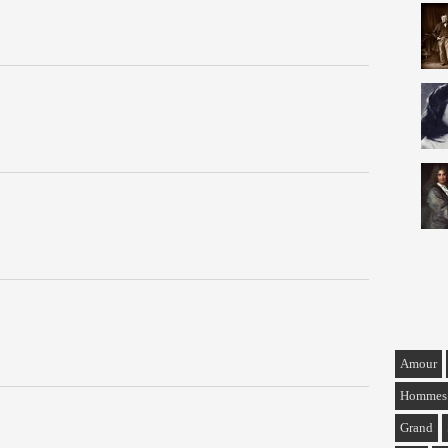
Amour
Hommes
Grand