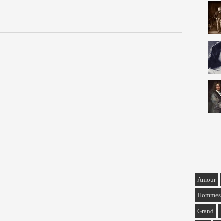
Amour
Hommes
Grand