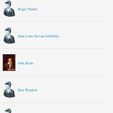
Roger Nimier
Jean-Louis Servan-Schreiber
John Keats
Don Winslow