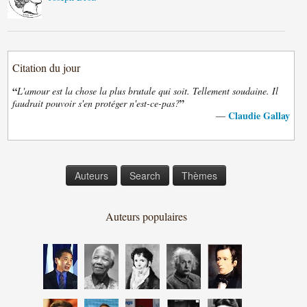
Citation du jour
“
L'amour est la chose la plus brutale qui soit. Tellement soudaine. Il
”
faudrait pouvoir s'en protéger n'est-ce-pas?
Claudie Gallay
—
Auteurs
Search
Thèmes
Auteurs populaires