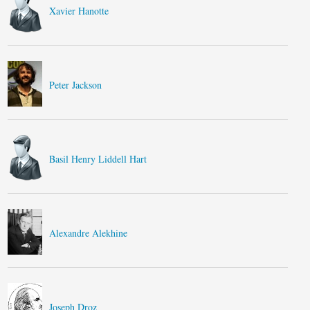
Xavier Hanotte
Peter Jackson
Basil Henry Liddell Hart
Alexandre Alekhine
Joseph Droz