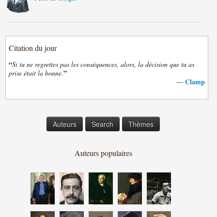
Citation du jour
“
Si tu ne regrettes pas les conséquences, alors, la décision que tu as
”
prise était la bonne.
Clamp
—
Auteurs
Search
Thèmes
Auteurs populaires