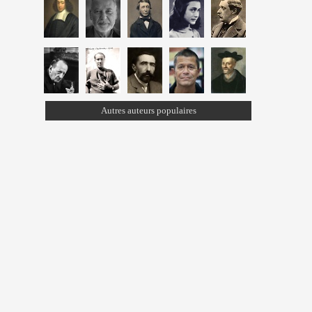
Autres auteurs populaires