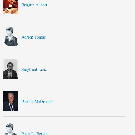
Brigitte Aubert
Adrien Tomas
Siegfried Lenz
Patrick McDonnell
Peter L. Berger