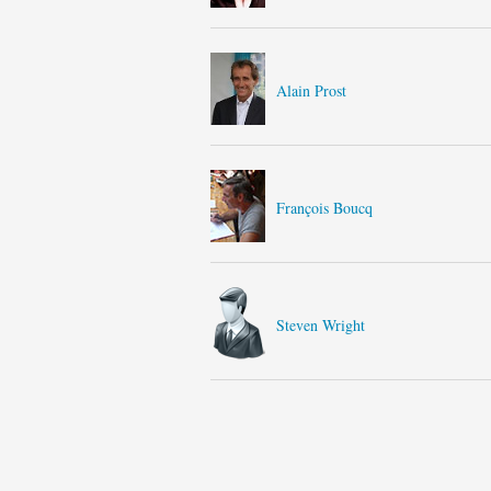
Alain Prost
François Boucq
Steven Wright