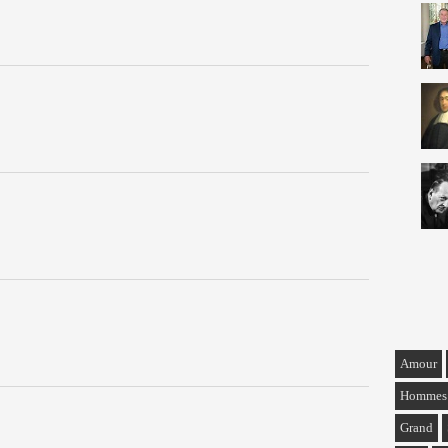
Amour
Hommes
Grand