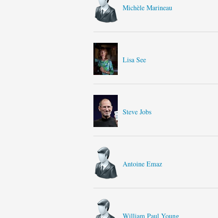
Michèle Marineau
Lisa See
Steve Jobs
Antoine Emaz
William Paul Young