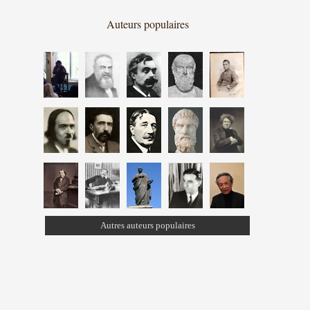
Auteurs populaires
Autres auteurs populaires