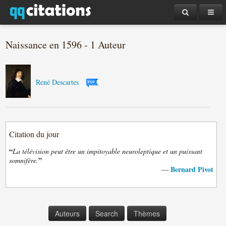
Naissance en 1596 - 1 Auteur
René Descartes
Citation du jour
“
La télévision peut être un impitoyable neuroleptique et un puissant
”
somnifère.
Bernard Pivot
—
Auteurs
Search
Thèmes