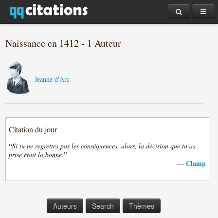
Naissance en 1412 - 1 Auteur
Jeanne d'Arc
Citation du jour
“
Si tu ne regrettes pas les conséquences, alors, la décision que tu as
”
prise était la bonne.
Clamp
—
Auteurs
Search
Thèmes