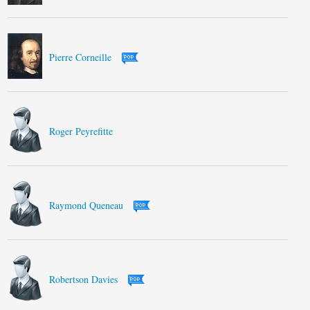
Pierre Corneille
Roger Peyrefitte
Raymond Queneau
Robertson Davies