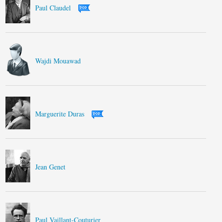
Paul Claudel
Wajdi Mouawad
Marguerite Duras
Jean Genet
Paul Vaillant-Couturier