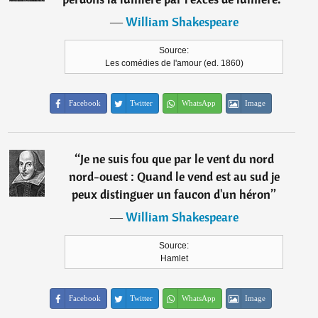
―
William Shakespeare
Source:
Les comédies de l'amour (ed. 1860)
Facebook
Twitter
WhatsApp
Image
“
Je ne suis fou que par le vent du nord
nord-ouest : Quand le vend est au sud je
peux distinguer un faucon d'un héron
”
―
William Shakespeare
Source:
Hamlet
Facebook
Twitter
WhatsApp
Image