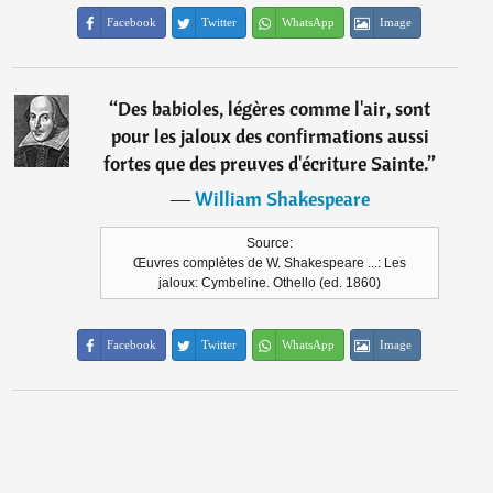
Facebook
Twitter
WhatsApp
Image
“
Des babioles, légères comme l'air, sont
pour les jaloux des confirmations aussi
fortes que des preuves d'écriture Sainte.
”
―
William Shakespeare
Source:
Œuvres complètes de W. Shakespeare ...: Les
jaloux: Cymbeline. Othello (ed. 1860)
Facebook
Twitter
WhatsApp
Image