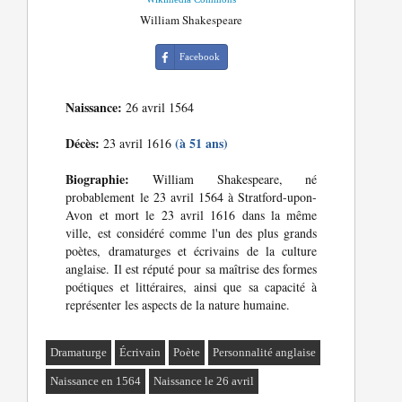
William Shakespeare
Facebook
Naissance:
26 avril 1564
Décès:
(à 51 ans)
23 avril 1616
Biographie:
William Shakespeare, né
probablement le 23 avril 1564 à Stratford-upon-
Avon et mort le 23 avril 1616 dans la même
ville, est considéré comme l'un des plus grands
poètes, dramaturges et écrivains de la culture
anglaise. Il est réputé pour sa maîtrise des formes
poétiques et littéraires, ainsi que sa capacité à
représenter les aspects de la nature humaine.
Dramaturge
Écrivain
Poète
Personnalité anglaise
Naissance en 1564
Naissance le 26 avril