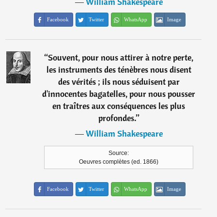
―
William Shakespeare
Facebook
Twitter
WhatsApp
Image
“
Souvent, pour nous attirer à notre perte,
les instruments des ténèbres nous disent
des vérités ; ils nous séduisent par
d'innocentes bagatelles, pour nous pousser
en traîtres aux conséquences les plus
profondes.
”
―
William Shakespeare
Source:
Oeuvres complètes (ed. 1866)
Facebook
Twitter
WhatsApp
Image