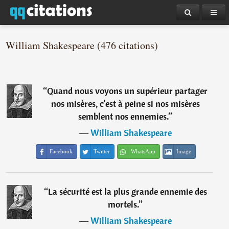
William Shakespeare (476 citations)
“
Quand nous voyons un supérieur partager
nos misères, c'est à peine si nos misères
semblent nos ennemies.
”
―
William Shakespeare
Facebook
Twitter
WhatsApp
Image
“
La sécurité est la plus grande ennemie des
mortels.
”
―
William Shakespeare