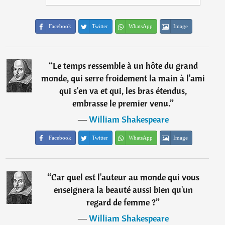
Facebook
Twitter
WhatsApp
Image
“
Le temps ressemble à un hôte du grand
monde, qui serre froidement la main à l'ami
qui s'en va et qui, les bras étendus,
embrasse le premier venu.
”
―
William Shakespeare
Facebook
Twitter
WhatsApp
Image
“
Car quel est l'auteur au monde qui vous
enseignera la beauté aussi bien qu'un
regard de femme ?
”
―
William Shakespeare