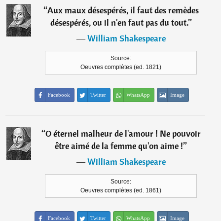
“
Aux maux désespérés, il faut des remèdes
désespérés, ou il n'en faut pas du tout.
”
―
William Shakespeare
Source:
Oeuvres complètes (ed. 1821)
Facebook
Twitter
WhatsApp
Image
“
O éternel malheur de l'amour ! Ne pouvoir
être aimé de la femme qu'on aime !
”
―
William Shakespeare
Source:
Oeuvres complètes (ed. 1861)
Facebook
Twitter
WhatsApp
Image