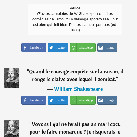
Source:
Œuvres complètes de W. Shakespeare ...: Les
comédies de l'amour: La sauvage apprivoisée. Tout
est bien qui finit bien. Peines d'amour perdues (ed.
1860)
Facebook
Twitter
WhatsApp
Image
“
Quand le courage empiète sur la raison, il
ronge le glaive avec lequel il combat.
”
―
William Shakespeare
Facebook
Twitter
WhatsApp
Image
“
Voyons ! qui ne ferait pas un mari cocu
pour le faire monarque ? Je risquerais le