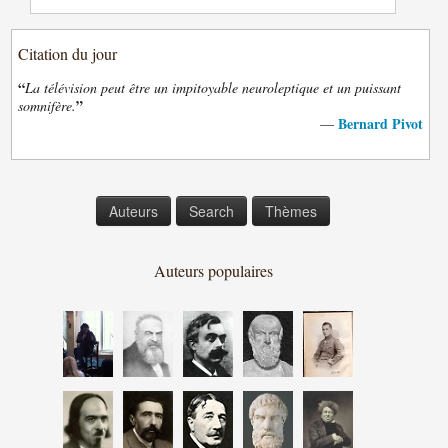
Citation du jour
“
La télévision peut être un impitoyable neuroleptique et un puissant
”
somnifère.
Bernard Pivot
—
Auteurs
Search
Thèmes
Auteurs populaires