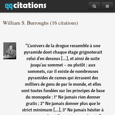
William S. Burroughs (16 citations)
“
L'univers de la drogue ressemble à une
pyramide dont chaque étage grignoterait
celui d'en dessous [...], et ainsi de suite
jusqu'au sommet – ou plutôt : aux
sommets, car il existe de nombreuses
pyramides de cames qui écrasent des
milliers de gens de par le monde, et elles
sont toutes fondées sur les principes de base
du monopole : 1° Ne jamais rien donner
gratis ; 2° Ne jamais donner plus que le
strict minimum [...], 3° Ne jamais hésiter à