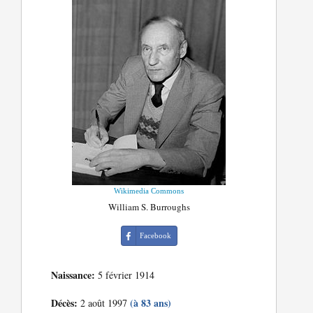
Wikimedia Commons
William S. Burroughs
Facebook
Naissance:
5 février 1914
Décès:
(à 83 ans)
2 août 1997