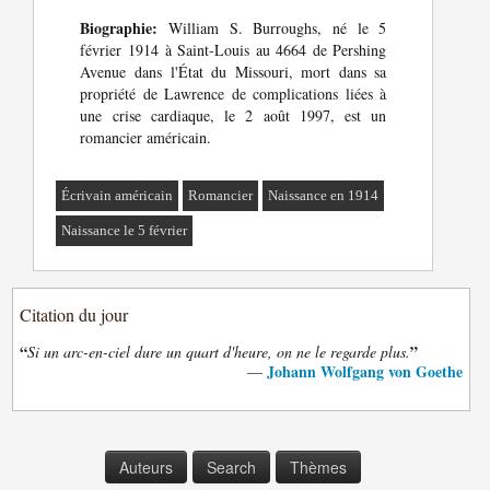
Biographie:
William S. Burroughs, né le 5
février 1914 à Saint-Louis au 4664 de Pershing
Avenue dans l'État du Missouri, mort dans sa
propriété de Lawrence de complications liées à
une crise cardiaque, le 2 août 1997, est un
romancier américain.
Écrivain américain
Romancier
Naissance en 1914
Naissance le 5 février
Citation du jour
“
”
Si un arc-en-ciel dure un quart d'heure, on ne le regarde plus.
Johann Wolfgang von Goethe
—
Auteurs
Search
Thèmes