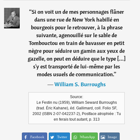
“
Si on voit un de mes personnages flâner
dans une rue de New York habillé en
bourgeois pour le retrouver, à la phrase
suivante, agenouillé sur le sable de
Tombouctou en train de bavasser en petit
nègre pour séduire un gamin aux yeux de
gazelle, on peut en déduire que le type [...]
s'y est transporté de lui-même par les
modes usuels de communication.
”
―
William S. Burroughs
Source:
Le Festin nu (1959), William Seward Burroughs
(trad. Éric Kahane), éd. Gallimard, coll. Folio SF,
2002 (ISBN 2-07-042237-2), Postface atrophiée : Tu
en ferais tout autant, p. 313
Facebook
Twitter
WhatsApp
Image