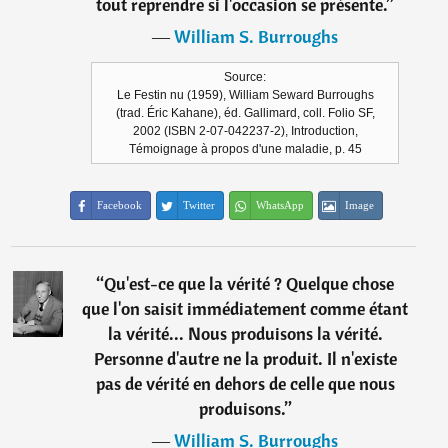
tout reprendre si l'occasion se présente.
”
―
William S. Burroughs
Source:
Le Festin nu (1959), William Seward Burroughs
(trad. Éric Kahane), éd. Gallimard, coll. Folio SF,
2002 (ISBN 2-07-042237-2), Introduction,
Témoignage à propos d'une maladie, p. 45
Facebook
Twitter
WhatsApp
Image
“
Qu'est-ce que la vérité ? Quelque chose
que l'on saisit immédiatement comme étant
la vérité... Nous produisons la vérité.
Personne d'autre ne la produit. Il n'existe
pas de vérité en dehors de celle que nous
produisons.
”
―
William S. Burroughs