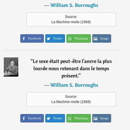
―
William S. Burroughs
Source:
La Machine molle (1968)
Facebook
Twitter
WhatsApp
Image
“
Le sexe était peut-être l'ancre la plus
lourde nous retenant dans le temps
présent.
”
―
William S. Burroughs
Source:
La Machine molle (1968)
Facebook
Twitter
WhatsApp
Image