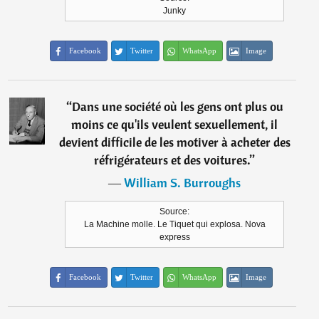
Junky
Facebook
Twitter
WhatsApp
Image
“
Dans une société où les gens ont plus ou
moins ce qu'ils veulent sexuellement, il
devient difficile de les motiver à acheter des
réfrigérateurs et des voitures.
”
―
William S. Burroughs
Source:
La Machine molle. Le Tiquet qui explosa. Nova
express
Facebook
Twitter
WhatsApp
Image