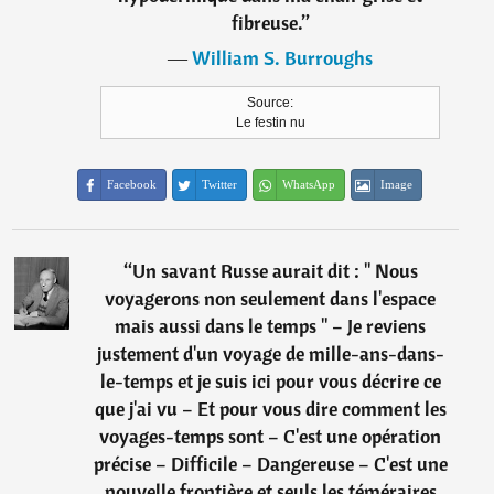
fibreuse.
”
―
William S. Burroughs
Source:
Le festin nu
Facebook
Twitter
WhatsApp
Image
“
Un savant Russe aurait dit : " Nous
voyagerons non seulement dans l'espace
mais aussi dans le temps " – Je reviens
justement d'un voyage de mille-ans-dans-
le-temps et je suis ici pour vous décrire ce
que j'ai vu – Et pour vous dire comment les
voyages-temps sont – C'est une opération
précise – Difficile – Dangereuse – C'est une
nouvelle frontière et seuls les téméraires