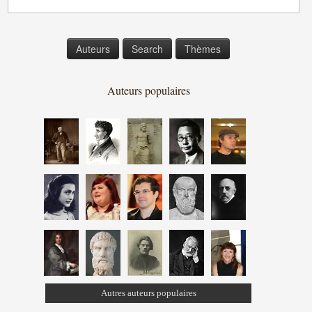
Auteurs
Search
Thèmes
Auteurs populaires
Autres auteurs populaires