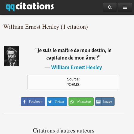
William Ernest Henley (1 citation)
“
Je suis le maître de mon destin, le
capitaine de mon âme !
”
―
William Ernest Henley
Source:
POEMS.
Facebook
Twitter
WhatsApp
Image
Citations d'autres auteurs