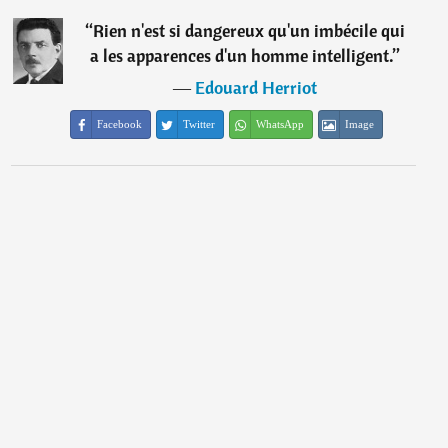
“
Rien n'est si dangereux qu'un imbécile qui
a les apparences d'un homme intelligent.
”
―
Edouard Herriot
Facebook
Twitter
WhatsApp
Image