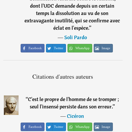
dont l'UDC demande depuis un certain
temps la dissolution au vu de son
extravagante inutilité, qui se confirme avec
éclat en l'espèce.
”
―
Soli Pardo
Facebook
Twitter
WhatsApp
Image
Citations d'autres auteurs
“
C'est le propre de l'homme de se tromper ;
seul l'insensé persiste dans son erreur.
”
―
Cicéron
Facebook
Twitter
WhatsApp
Image