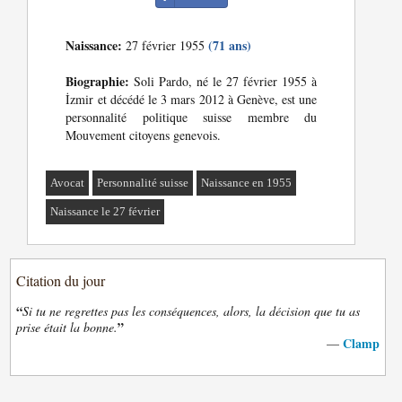
Naissance:
(71 ans)
27 février 1955
Biographie:
Soli Pardo, né le 27 février 1955 à
İzmir et décédé le 3 mars 2012 à Genève, est une
personnalité politique suisse membre du
Mouvement citoyens genevois.
Avocat
Personnalité suisse
Naissance en 1955
Naissance le 27 février
Citation du jour
“
Si tu ne regrettes pas les conséquences, alors, la décision que tu as
”
prise était la bonne.
Clamp
—