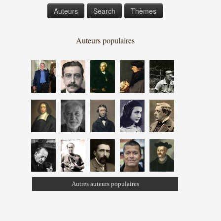
Auteurs
Search
Thèmes
Auteurs populaires
Autres auteurs populaires