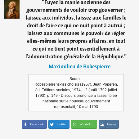
“
Fuyez la manie ancienne des
gouvernements de vouloir trop gouverner ;
laissez aux individus, laissez aux familles le
droit de faire ce qui ne nuit point à autrui ;
laissez aux communes le pouvoir de régler
elles-mêmes leurs propres affaires, en tout
ce qui ne tient point essentiellement à
l'administration générale de la République.
”
―
Maximilien de Robespierre
Source:
Robespierre textes choisis (1957), Jean Poperen,
éd. Éditions sociales, 1974, t. 2 (août 1792-juillet
1793), p. 149 - Discours prononcé à l'assemblée
nationale sur le nouveau gouvernement
représentatif, 10 mai 1793
Facebook
Twitter
WhatsApp
Image