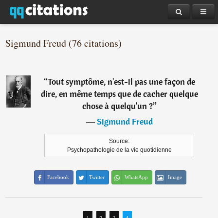
Sigmund Freud (76 citations)
“
Tout symptôme, n'est-il pas une façon de
dire, en même temps que de cacher quelque
chose à quelqu'un ?
”
―
Sigmund Freud
Source:
Psychopathologie de la vie quotidienne
Facebook
Twitter
WhatsApp
Image