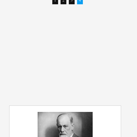
1
2
3
4