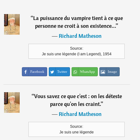
“
La puissance du vampire tient à ce que
personne ne croit à son existence...
”
―
Richard Matheson
Source:
Je suis une légende (I am Legend), 1954
Facebook
Twitter
WhatsApp
Image
“
Vous savez ce que c'est : on les déteste
parce qu'on les craint.
”
―
Richard Matheson
Source:
Je suis une légende