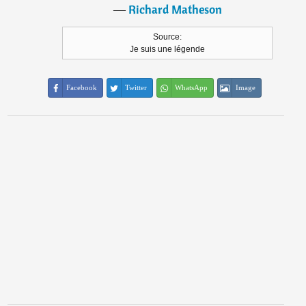
―
Richard Matheson
Source:
Je suis une légende
Facebook
Twitter
WhatsApp
Image