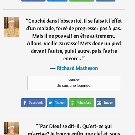
“
Couché dans l'obscurité, il se faisait l'effet
d'un malade, forcé de progresser pas à pas.
Mais il ne pouvait en être autrement.
Allons, vieille carcasse! Mets donc un pied
devant l'autre, puis l'autre, puis l'autre
encore...
”
―
Richard Matheson
Source:
Je suis une légende
Facebook
Twitter
WhatsApp
Image
“
"Par Dieu! se dit-il. Qu'est-ce qui
m'arrive? Je trouve enfin une clef et, sous