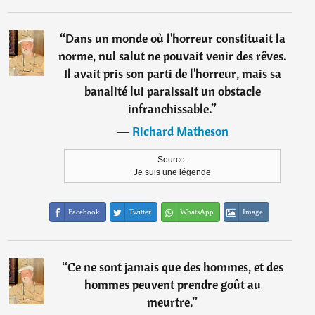
“
Dans un monde où l'horreur constituait la
norme, nul salut ne pouvait venir des rêves.
Il avait pris son parti de l'horreur, mais sa
banalité lui paraissait un obstacle
infranchissable.
”
―
Richard Matheson
Source:
Je suis une légende
Facebook
Twitter
WhatsApp
Image
“
Ce ne sont jamais que des hommes, et des
hommes peuvent prendre goût au
meurtre.
”