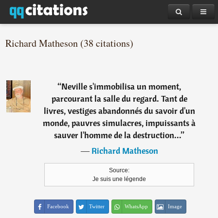
Richard Matheson (38 citations)
“
Neville s'immobilisa un moment,
parcourant la salle du regard. Tant de
livres, vestiges abandonnés du savoir d'un
monde, pauvres simulacres, impuissants à
sauver l'homme de la destruction...
”
―
Richard Matheson
Source:
Je suis une légende
Facebook
Twitter
WhatsApp
Image