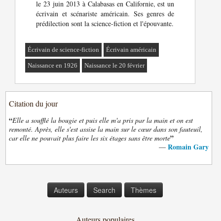
le 23 juin 2013 à Calabasas en Californie, est un
écrivain et scénariste américain. Ses genres de
prédilection sont la science-fiction et l'épouvante.
Écrivain de science-fiction
Écrivain américain
Naissance en 1926
Naissance le 20 février
Citation du jour
“
Elle a soufflé la bougie et puis elle m'a pris par la main et on est
remonté. Après, elle s'est assise la main sur le cœur dans son fauteuil,
”
car elle ne pouvait plus faire les six étages sans être morte
Romain Gary
—
Auteurs
Search
Thèmes
Auteurs populaires