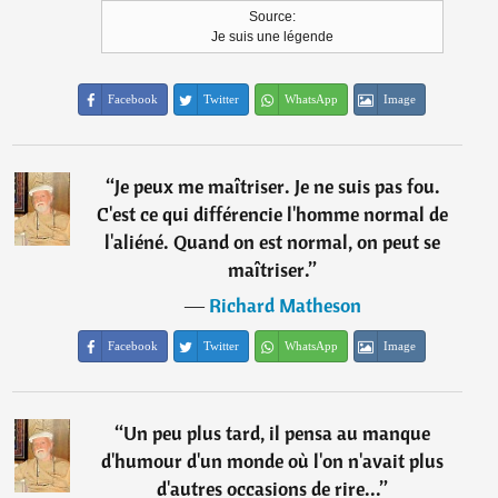
Source:
Je suis une légende
Facebook
Twitter
WhatsApp
Image
“
Je peux me maîtriser. Je ne suis pas fou.
C'est ce qui différencie l'homme normal de
l'aliéné. Quand on est normal, on peut se
maîtriser.
”
―
Richard Matheson
Facebook
Twitter
WhatsApp
Image
“
Un peu plus tard, il pensa au manque
d'humour d'un monde où l'on n'avait plus
d'autres occasions de rire...
”