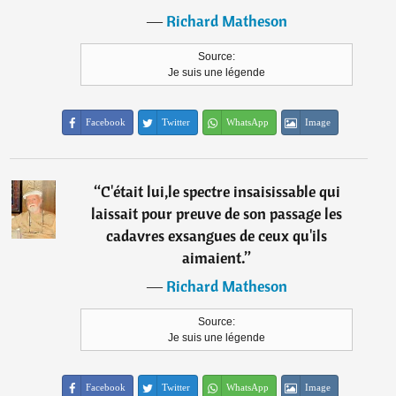
―
Richard Matheson
Source:
Je suis une légende
Facebook
Twitter
WhatsApp
Image
“
C'était lui,le spectre insaisissable qui
laissait pour preuve de son passage les
cadavres exsangues de ceux qu'ils
aimaient.
”
―
Richard Matheson
Source:
Je suis une légende
Facebook
Twitter
WhatsApp
Image