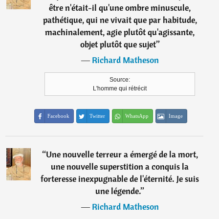
être n'était-il qu'une ombre minuscule,
pathétique, qui ne vivait que par habitude,
machinalement, agie plutôt qu'agissante,
objet plutôt que sujet
”
―
Richard Matheson
Source:
L'homme qui rétrécit
Facebook
Twitter
WhatsApp
Image
“
Une nouvelle terreur a émergé de la mort,
une nouvelle superstition a conquis la
forteresse inexpugnable de l'éternité. Je suis
une légende.
”
―
Richard Matheson