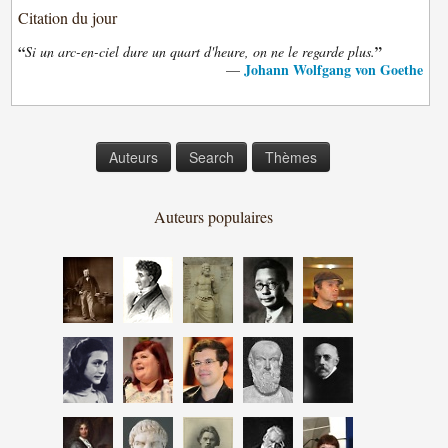
Citation du jour
“
”
Si un arc-en-ciel dure un quart d'heure, on ne le regarde plus.
Johann Wolfgang von Goethe
—
Auteurs
Search
Thèmes
Auteurs populaires