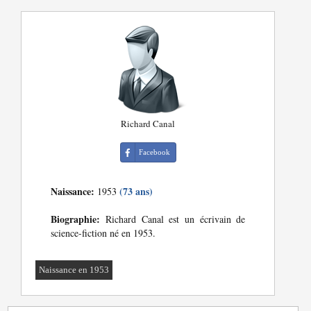
Richard Canal
Facebook
Naissance:
(73 ans)
1953
Biographie:
Richard Canal est un écrivain de
science-fiction né en 1953.
Naissance en 1953