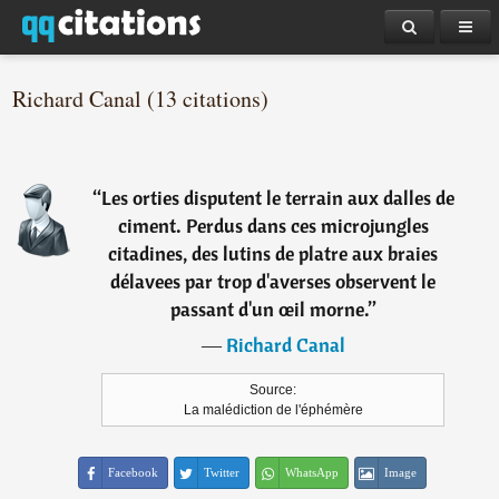
Richard Canal (13 citations)
“
Les orties disputent le terrain aux dalles de
ciment. Perdus dans ces microjungles
citadines, des lutins de platre aux braies
délavees par trop d'averses observent le
passant d'un œil morne.
”
―
Richard Canal
Source:
La malédiction de l'éphémère
Facebook
Twitter
WhatsApp
Image