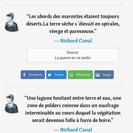
“
Les abords des marmites étaient toujours
déserts.La terre sèche s 'élevait en spirales,
vierge et paresseuse.
”
―
Richard Canal
Source:
La guerre en ce jardin
Facebook
Twitter
WhatsApp
Image
“
Une lagune hesitant entre terre et eau, une
zone de polders coincee dans un naufrage
interminable au cours duquel la végétation
serait devenue folle à force de boire.
”
―
Richard Canal