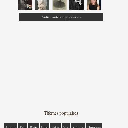
Autres auteurs populaires
Thèmes populaires
Amour
Fait
Bien
Etre
Faire
Vie
Monde
Hommes