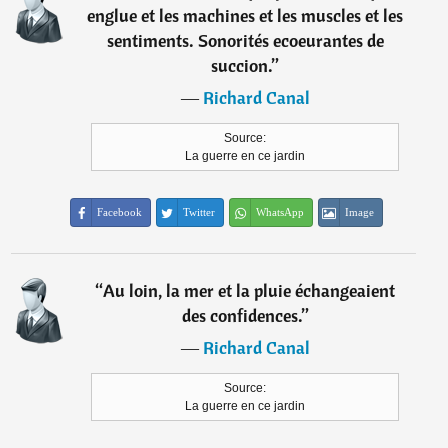
englue et les machines et les muscles et les
sentiments. Sonorités ecoeurantes de
succion.
”
―
Richard Canal
Source:
La guerre en ce jardin
Facebook
Twitter
WhatsApp
Image
“
Au loin, la mer et la pluie échangeaient
des confidences.
”
―
Richard Canal
Source:
La guerre en ce jardin