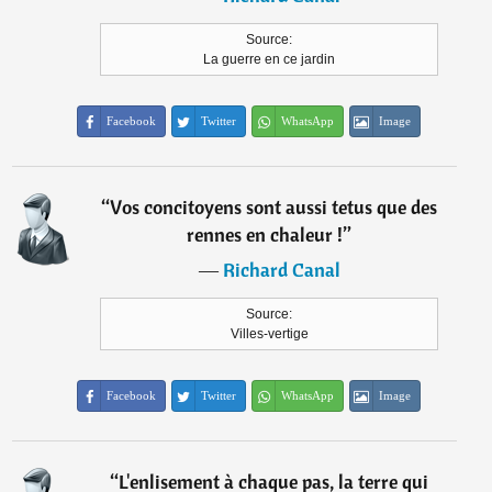
Source:
La guerre en ce jardin
Facebook
Twitter
WhatsApp
Image
“
Vos concitoyens sont aussi tetus que des
rennes en chaleur !
”
―
Richard Canal
Source:
Villes-vertige
Facebook
Twitter
WhatsApp
Image
“
L'enlisement à chaque pas, la terre qui