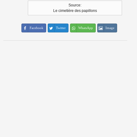
Source:
Le cimetière des papillons
Facebook
Twitter
WhatsApp
Image