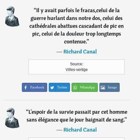
“
Il y avait parfois le fracas,celui de la
guerre hurlant dans notre dos, celui des
cathédrales abattues cascadant de pic en
pic, celui de la douleur trop longtemps
contenue.
”
―
Richard Canal
Source:
Villes-vertige
Facebook
Twitter
WhatsApp
Image
“
L'espoir de la survie passait par cet homme
sans élégance que le jour baignait de sang.
”
―
Richard Canal