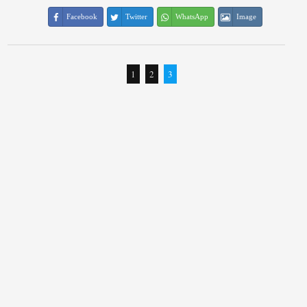
Facebook
Twitter
WhatsApp
Image
1
2
3