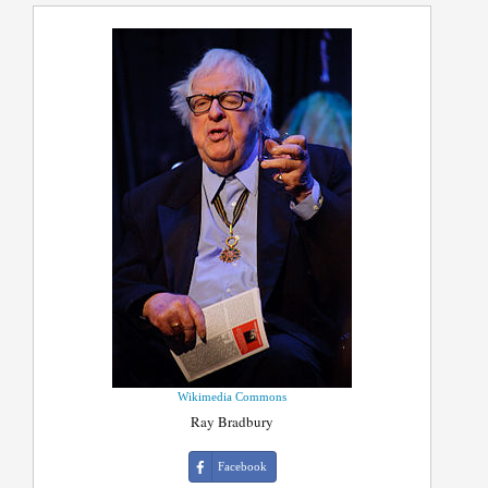
Wikimedia Commons
Ray Bradbury
Facebook