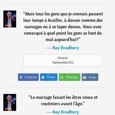
“
Mais tous les gens que je connais passent
leur temps à brailler, à danser comme des
sauvages ou à se taper dessus. Vous avez
remarqué à quel point les gens se font du
mal aujourd'hui?
”
―
Ray Bradbury
Source:
Fahrenheit 451
Facebook
Twitter
WhatsApp
Image
“
Le mariage faisait les êtres vieux et
routiniers avant l'âge.
”
―
Ray Bradbury