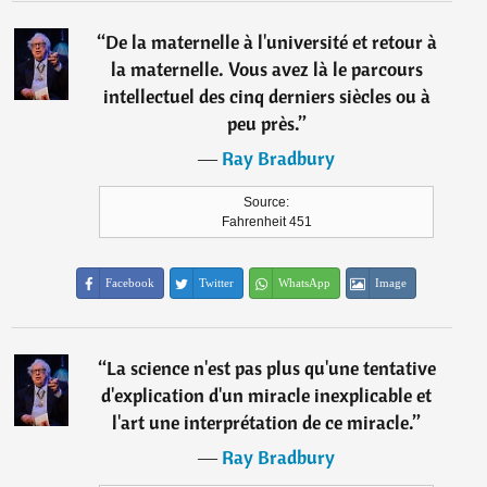
“
De la maternelle à l'université et retour à
la maternelle. Vous avez là le parcours
intellectuel des cinq derniers siècles ou à
peu près.
”
―
Ray Bradbury
Source:
Fahrenheit 451
Facebook
Twitter
WhatsApp
Image
“
La science n'est pas plus qu'une tentative
d'explication d'un miracle inexplicable et
l'art une interprétation de ce miracle.
”
―
Ray Bradbury