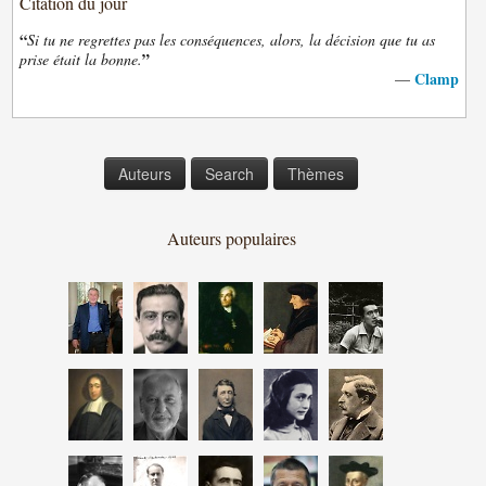
Citation du jour
“
Si tu ne regrettes pas les conséquences, alors, la décision que tu as
”
prise était la bonne.
Clamp
—
Auteurs
Search
Thèmes
Auteurs populaires