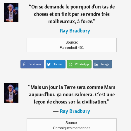
“
On se demande le pourquoi d'un tas de
choses et on finit par se rendre très
malheureux, à force.
”
―
Ray Bradbury
Source:
Fahrenheit 451
Facebook
Twitter
WhatsApp
Image
“
Mais un jour la Terre sera comme Mars
aujourd'hui. ça nous calmera. C'est une
leçon de choses sur la civilisation.
”
―
Ray Bradbury
Source:
Chroniques martiennes