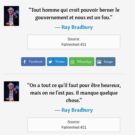
“
Tout homme qui croit pouvoir berner le
gouvernement et nous est un fou.
”
―
Ray Bradbury
Source:
Fahrenheit 451
Facebook
Twitter
WhatsApp
Image
“
On a tout ce qu'il faut pour être heureux,
mais on ne l'est pas. Il manque quelque
chose.
”
―
Ray Bradbury
Source:
Fahrenheit 451