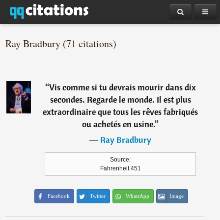
Ray Bradbury (71 citations)
“
Vis comme si tu devrais mourir dans dix
secondes. Regarde le monde. Il est plus
extraordinaire que tous les rêves fabriqués
ou achetés en usine.
”
―
Ray Bradbury
Source:
Fahrenheit 451
Facebook
Twitter
WhatsApp
Image