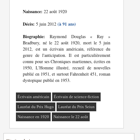
Naissance:
22 août 1920
Décès:
(à 91 ans)
5 juin 2012
Biographie:
Raymond Douglas « Ray »
Bradbury, né le 22 août 1920, mort le 5 juin
2012, est un écrivain américain, référence du
genre de l'anticipation. Il est particulièrement
connu pour ses Chroniques martiennes, écrites en
1950, L'Homme illustré, recueil de nouvelles
publié en 1951, et surtout Fahrenheit 451, roman
dystopique publié en 1953.
Écrivain américain
Écrivain de science-fiction
Lauréat du Prix Hugo
Lauréat du Prix Seiun
Naissance en 1920
Naissance le 22 août