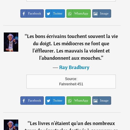
Facebook
Twitter
WhatsApp
Image
“
Les bons écrivains touchent souvent la vie
du doigt. Les médiocres ne font que
l'éffleurer. Les mauvais la violent et
l'abandonnent aux mouches.
”
―
Ray Bradbury
Source:
Fahrenheit 451
Facebook
Twitter
WhatsApp
Image
“
Les livres n'étaient qu'un des nombreux