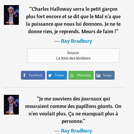
“
Charles Halloway serra le petit garçon
plus fort encore et se dit que le Mal n'a que
la puissance que nous lui donnons. Je ne te
donne rien, je reprends. Meurs de faim !
”
―
Ray Bradbury
Source:
La foire des ténèbres
Facebook
Twitter
WhatsApp
Image
“
Je me souviens des journaux qui
mouraient comme des papillons géants. On
n'en voulait plus. Ça ne manquait plus à
personne.
”
―
Ray Bradbury