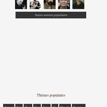
Autres auteurs populaires
Thèmes populaires