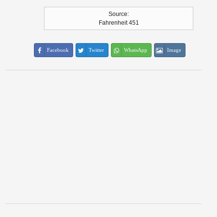
Source:
Fahrenheit 451
Facebook
Twitter
WhatsApp
Image