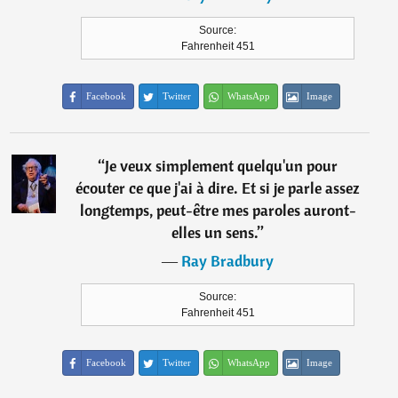
Source:
Fahrenheit 451
Facebook
Twitter
WhatsApp
Image
“
Je veux simplement quelqu'un pour
écouter ce que j'ai à dire. Et si je parle assez
longtemps, peut-être mes paroles auront-
elles un sens.
”
―
Ray Bradbury
Source:
Fahrenheit 451
Facebook
Twitter
WhatsApp
Image