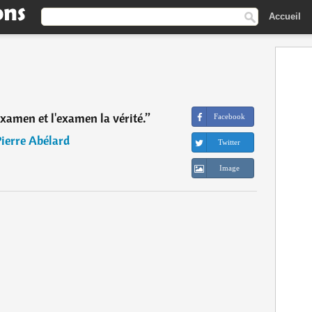
Accueil
xamen et l'examen la vérité.
”
Facebook
ierre Abélard
Twitter
Image