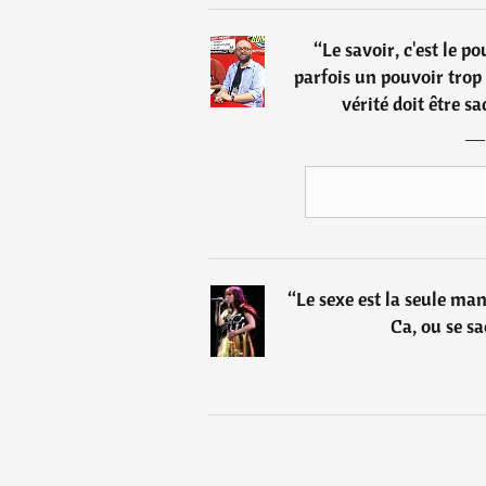
“
Le savoir, c'est le p
parfois un pouvoir tro
vérité doit être sa
“
Le sexe est la seule man
Ca, ou se s