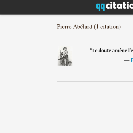
Pierre Abélard (1 citation)
“
Le doute amène l'e
―
P