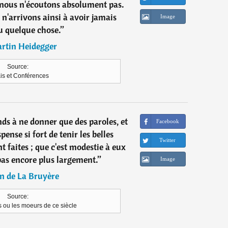
 nous n'écoutons absolument pas.
n'arrivons ainsi à avoir jamais
Image
 quelque chose.
”
rtin Heidegger
Source:
is et Conférences
nds à ne donner que des paroles, et
Facebook
pense si fort de tenir les belles
Twitter
t faites ; que c'est modestie à eux
pas encore plus largement.
”
Image
n de La Bruyère
Source:
 ou les moeurs de ce siècle