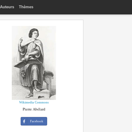
Auteurs
Thèmes
Wikimedia Commons
Pierre Abélard
Facebook