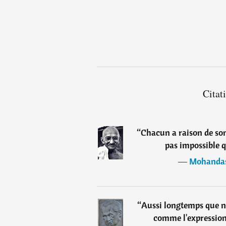
Citat
“
Chacun a raison de son 
pas impossible q
―
Mohanda
“
Aussi longtemps que n
comme l'expression