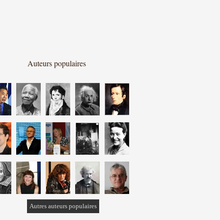
Auteurs populaires
Autres auteurs populaires