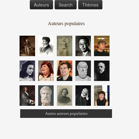
Auteurs
Search
Thèmes
Auteurs populaires
Autres auteurs populaires