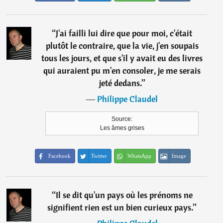
“
J'ai failli lui dire que pour moi, c'était
plutôt le contraire, que la vie, j'en soupais
tous les jours, et que s'il y avait eu des livres
qui auraient pu m'en consoler, je me serais
jeté dedans.
”
―
Philippe Claudel
Source:
Les âmes grises
Facebook
Twitter
WhatsApp
Image
“
Il se dit qu'un pays où les prénoms ne
signifient rien est un bien curieux pays.
”