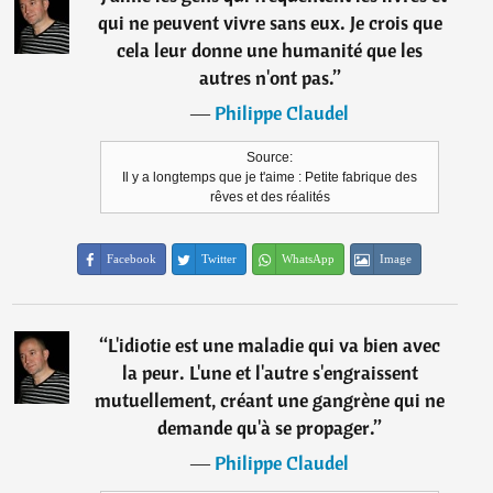
qui ne peuvent vivre sans eux. Je crois que
cela leur donne une humanité que les
autres n'ont pas.
”
―
Philippe Claudel
Source:
Il y a longtemps que je t'aime : Petite fabrique des
rêves et des réalités
Facebook
Twitter
WhatsApp
Image
“
L'idiotie est une maladie qui va bien avec
la peur. L'une et l'autre s'engraissent
mutuellement, créant une gangrène qui ne
demande qu'à se propager.
”
―
Philippe Claudel