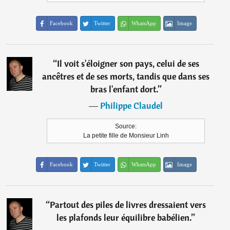
Facebook
Twitter
WhatsApp
Image
“
Il voit s'éloigner son pays, celui de ses
ancêtres et de ses morts, tandis que dans ses
bras l'enfant dort.
”
―
Philippe Claudel
Source:
La petite fille de Monsieur Linh
Facebook
Twitter
WhatsApp
Image
“
Partout des piles de livres dressaient vers
les plafonds leur équilibre babélien.
”