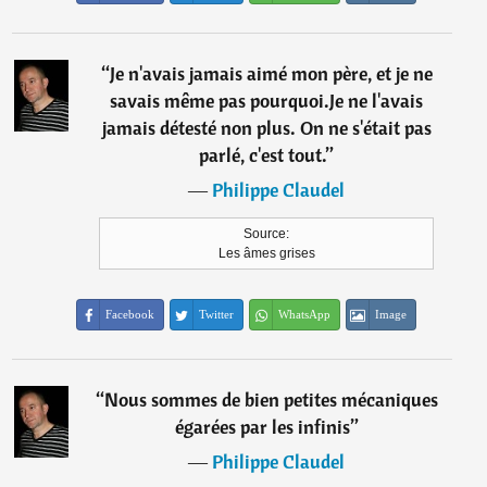
“
Je n'avais jamais aimé mon père, et je ne
savais même pas pourquoi.Je ne l'avais
jamais détesté non plus. On ne s'était pas
parlé, c'est tout.
”
―
Philippe Claudel
Source:
Les âmes grises
Facebook
Twitter
WhatsApp
Image
“
Nous sommes de bien petites mécaniques
égarées par les infinis
”
―
Philippe Claudel