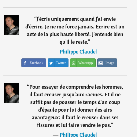
“
J'écris uniquement quand j'ai envie
d'écrire. Je ne me force jamais. Ecrire est un
acte de la plus haute liberté. J'entends bien
qu'il le reste.
”
―
Philippe Claudel
Facebook
Twitter
WhatsApp
Image
“
Pour essayer de comprendre les hommes,
il faut creuser jusqu'aux racines. Et il ne
suffit pas de pousser le temps d'un coup
d'épaule pour lui donner des airs
avantageux: il faut le creuser dans ses
fissures et lui faire rendre le pus.
”
―
Philippe Claudel