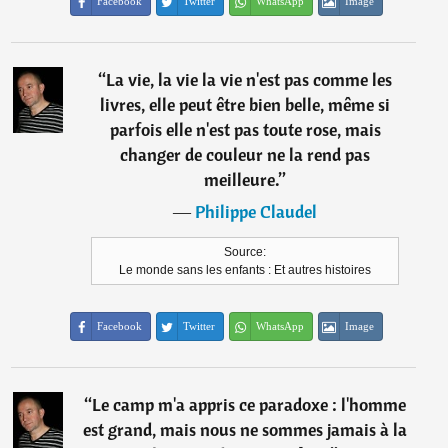
Facebook
Twitter
WhatsApp
Image
“
La vie, la vie la vie n'est pas comme les
livres, elle peut être bien belle, même si
parfois elle n'est pas toute rose, mais
changer de couleur ne la rend pas
meilleure.
”
―
Philippe Claudel
Source:
Le monde sans les enfants : Et autres histoires
Facebook
Twitter
WhatsApp
Image
“
Le camp m'a appris ce paradoxe : l'homme
est grand, mais nous ne sommes jamais à la