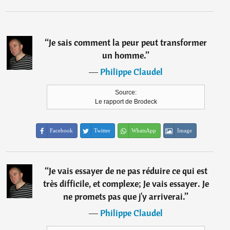
“
Je sais comment la peur peut transformer
un homme.
”
―
Philippe Claudel
Source:
Le rapport de Brodeck
Facebook
Twitter
WhatsApp
Image
“
Je vais essayer de ne pas réduire ce qui est
très difficile, et complexe; Je vais essayer. Je
ne promets pas que j'y arriverai.
”
―
Philippe Claudel