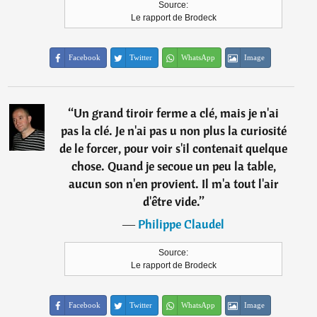
Source:
Le rapport de Brodeck
Facebook
Twitter
WhatsApp
Image
“
Un grand tiroir ferme a clé, mais je n'ai
pas la clé. Je n'ai pas u non plus la curiosité
de le forcer, pour voir s'il contenait quelque
chose. Quand je secoue un peu la table,
aucun son n'en provient. Il m'a tout l'air
d'être vide.
”
―
Philippe Claudel
Source:
Le rapport de Brodeck
Facebook
Twitter
WhatsApp
Image