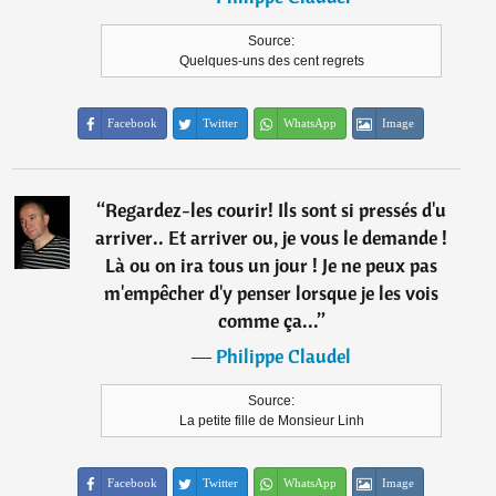
Source:
Quelques-uns des cent regrets
Facebook
Twitter
WhatsApp
Image
“
Regardez-les courir! Ils sont si pressés d'u
arriver.. Et arriver ou, je vous le demande !
Là ou on ira tous un jour ! Je ne peux pas
m'empêcher d'y penser lorsque je les vois
comme ça...
”
―
Philippe Claudel
Source:
La petite fille de Monsieur Linh
Facebook
Twitter
WhatsApp
Image