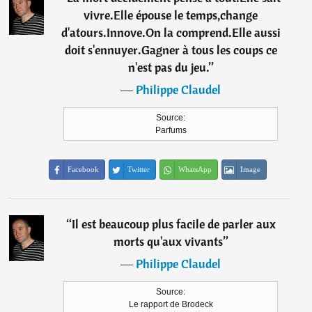
vivre.Elle épouse le temps,change
d'atours.Innove.On la comprend.Elle aussi
doit s'ennuyer.Gagner à tous les coups ce
n'est pas du jeu.
”
―
Philippe Claudel
Source:
Parfums
Facebook
Twitter
WhatsApp
Image
“
Il est beaucoup plus facile de parler aux
morts qu'aux vivants
”
―
Philippe Claudel
Source:
Le rapport de Brodeck