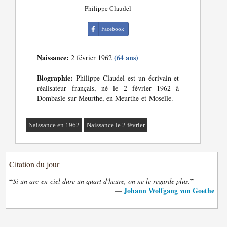
Philippe Claudel
Facebook
Naissance:
(64 ans)
2 février 1962
Biographie:
Philippe Claudel est un écrivain et
réalisateur français, né le 2 février 1962 à
Dombasle-sur-Meurthe, en Meurthe-et-Moselle.
Naissance en 1962
Naissance le 2 février
Citation du jour
“
”
Si un arc-en-ciel dure un quart d'heure, on ne le regarde plus.
Johann Wolfgang von Goethe
—