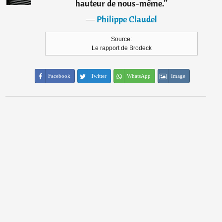
hauteur de nous-même.
”
―
Philippe Claudel
Source:
Le rapport de Brodeck
Facebook
Twitter
WhatsApp
Image