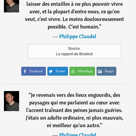
laisser des entailles à ne plus pouvoir vivre
avec, et la plupart d'entre nous, ce qu'on
veut, c'est vivre. Le moins douloureusement
possible. C'est humain.
”
―
Philippe Claudel
Source:
Le rapport de Brodeck
Facebook
Twitter
WhatsApp
Image
“
Je revenais vers des lieux engourdis, des
paysages qui me parlaient au cœur avec
l'accent traînant des peines jamais guéries.
J'étais un adulte ordinaire, ni plus mauvais,
ni meilleur qu'un autre.
”
―
Philippe Claudel