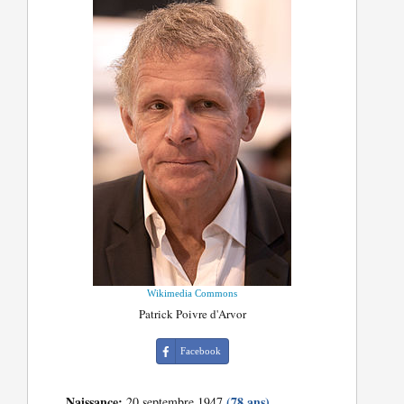
Wikimedia Commons
Patrick Poivre d'Arvor
Facebook
Naissance:
(78 ans)
20 septembre 1947