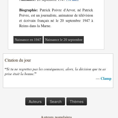
Biographie:
Patrick Poivre d'Arvor, né Patrick
Poivre, est un journaliste, animateur de télévision
et écrivain français né le 20 septembre 1947 à
Reims dans la Marne.
Naissance en 1947
Naissance le 20 septembre
Citation du jour
“
Si tu ne regrettes pas les conséquences, alors, la décision que tu as
”
prise était la bonne.
Clamp
—
Auteurs
Search
Thèmes
Auteurs populaires