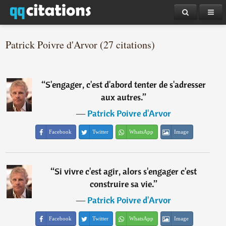
Patrick Poivre d'Arvor (27 citations)
“
S'engager, c'est d'abord tenter de s'adresser
aux autres.
”
―
Patrick Poivre d'Arvor
Facebook
Twitter
WhatsApp
Image
“
Si vivre c'est agir, alors s'engager c'est
construire sa vie.
”
―
Patrick Poivre d'Arvor
Facebook
Twitter
WhatsApp
Image