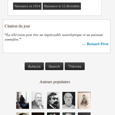
Naissance en 1914
Naissance le 12 décembre
Citation du jour
“
La télévision peut être un impitoyable neuroleptique et un puissant
”
somnifère.
Bernard Pivot
—
Auteurs
Search
Thèmes
Auteurs populaires