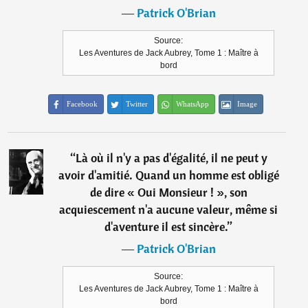
―
Patrick O'Brian
Source:
Les Aventures de Jack Aubrey, Tome 1 : Maître à
bord
Facebook
Twitter
WhatsApp
Image
“
Là où il n'y a pas d'égalité, il ne peut y
avoir d'amitié. Quand un homme est obligé
de dire « Oui Monsieur ! », son
acquiescement n'a aucune valeur, même si
d'aventure il est sincère.
”
―
Patrick O'Brian
Source:
Les Aventures de Jack Aubrey, Tome 1 : Maître à
bord