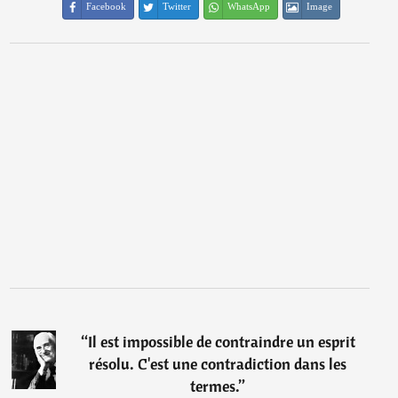
Facebook
Twitter
WhatsApp
Image
“
Il est impossible de contraindre un esprit
résolu. C'est une contradiction dans les
termes.
”