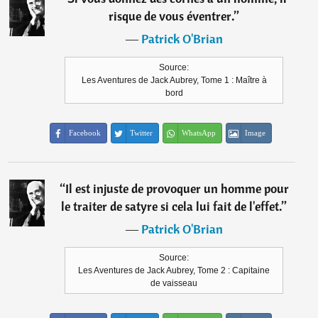
risque de vous éventrer.
”
―
Patrick O'Brian
Source:
Les Aventures de Jack Aubrey, Tome 1 : Maître à
bord
Facebook
Twitter
WhatsApp
Image
“
Il est injuste de provoquer un homme pour
le traiter de satyre si cela lui fait de l'effet.
”
―
Patrick O'Brian
Source:
Les Aventures de Jack Aubrey, Tome 2 : Capitaine
de vaisseau