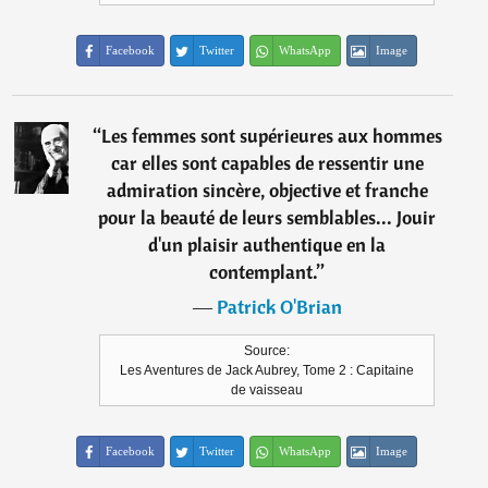
Facebook
Twitter
WhatsApp
Image
“
Les femmes sont supérieures aux hommes
car elles sont capables de ressentir une
admiration sincère, objective et franche
pour la beauté de leurs semblables... Jouir
d'un plaisir authentique en la
contemplant.
”
―
Patrick O'Brian
Source:
Les Aventures de Jack Aubrey, Tome 2 : Capitaine
de vaisseau
Facebook
Twitter
WhatsApp
Image