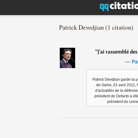
Patrick Devedjian (1 citation)
“
J'ai rassemblé des
―
Pa
Patrick Devdjian garde la 
de-Seine, 01 avril 2011, 
d'actualités de la défense
président de Defacto a été
président du cons