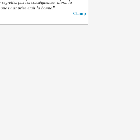
e regrettes pas les conséquences, alors, la
”
 que tu as prise était la bonne.
Clamp
—