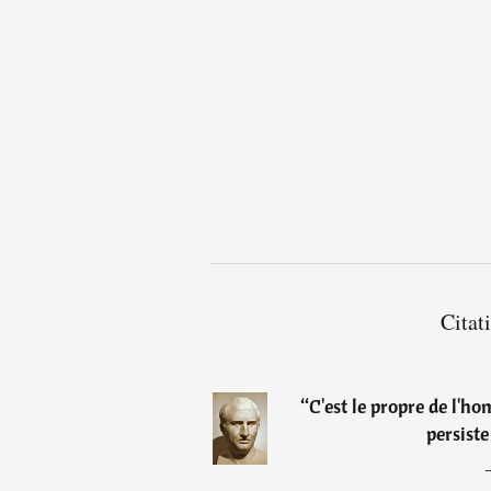
Citat
“
C'est le propre de l'ho
persiste