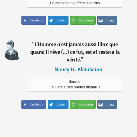
Le cercle des poètes disparus
Facebook
Twitter
WhatsApp
Image
“
L'Homme n'est jamais aussi libre que
quand il rêve (...) ce fut, est et restera la
vérité.
”
―
Nancy H. Kleinbaum
Source:
Le Cercle des poètes disparus
Facebook
Twitter
WhatsApp
Image