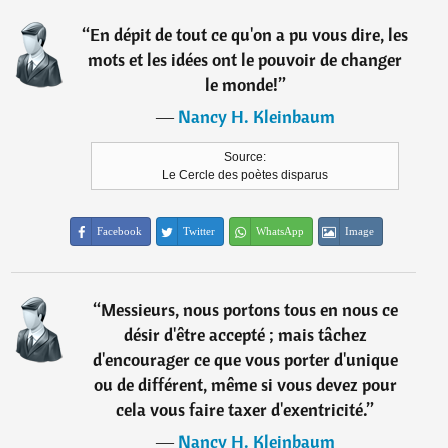
“
En dépit de tout ce qu'on a pu vous dire, les
mots et les idées ont le pouvoir de changer
le monde!
”
―
Nancy H. Kleinbaum
Source:
Le Cercle des poètes disparus
Facebook
Twitter
WhatsApp
Image
“
Messieurs, nous portons tous en nous ce
désir d'être accepté ; mais tâchez
d'encourager ce que vous porter d'unique
ou de différent, même si vous devez pour
cela vous faire taxer d'exentricité.
”
―
Nancy H. Kleinbaum