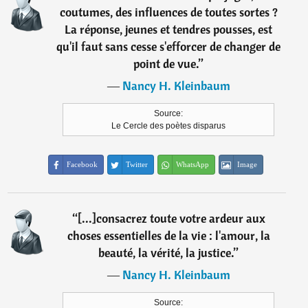
coutumes, des influences de toutes sortes ?
La réponse, jeunes et tendres pousses, est
qu'il faut sans cesse s'efforcer de changer de
point de vue.
”
―
Nancy H. Kleinbaum
Source:
Le Cercle des poètes disparus
Facebook
Twitter
WhatsApp
Image
“
[...]consacrez toute votre ardeur aux
choses essentielles de la vie : l'amour, la
beauté, la vérité, la justice.
”
―
Nancy H. Kleinbaum
Source: