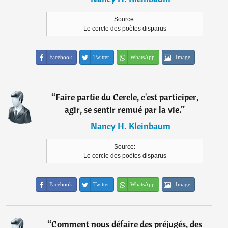
Source:
Le cercle des poètes disparus
Facebook
Twitter
WhatsApp
Image
“
Faire partie du Cercle, c'est participer,
agir, se sentir remué par la vie.
”
―
Nancy H. Kleinbaum
Source:
Le cercle des poètes disparus
Facebook
Twitter
WhatsApp
Image
“
Comment nous défaire des préjugés, des