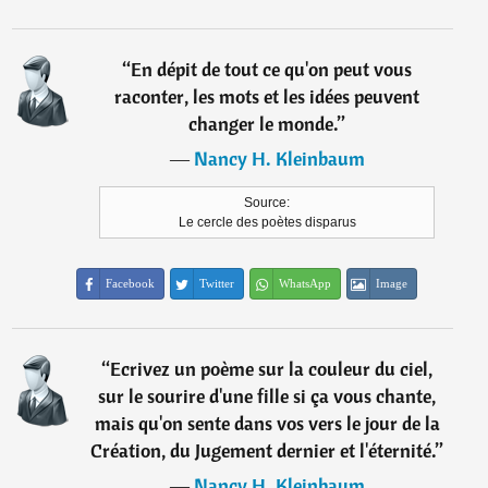
“
En dépit de tout ce qu'on peut vous
raconter, les mots et les idées peuvent
changer le monde.
”
―
Nancy H. Kleinbaum
Source:
Le cercle des poètes disparus
Facebook
Twitter
WhatsApp
Image
“
Ecrivez un poème sur la couleur du ciel,
sur le sourire d'une fille si ça vous chante,
mais qu'on sente dans vos vers le jour de la
Création, du Jugement dernier et l'éternité.
”
―
Nancy H. Kleinbaum