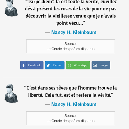
“
"carpé diem". là est toute la vérité, cueillez
dés à présent les roses de la vie pour ne pas
découvrir la vieillesse venue que je n'avais
point vécu...
”
―
Nancy H. Kleinbaum
Source:
Le Cercle des poètes disparus
Facebook
Twitter
WhatsApp
Image
“
C'est dans ses rêves que l'homme trouve la
liberté. Cela fut, est et restera la vérité.
”
―
Nancy H. Kleinbaum
Source:
Le Cercle des poètes disparus