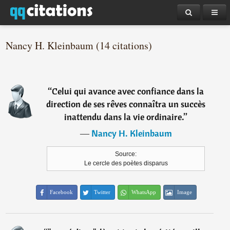
Nancy H. Kleinbaum (14 citations)
“
Celui qui avance avec confiance dans la
direction de ses rêves connaîtra un succès
inattendu dans la vie ordinaire.
”
―
Nancy H. Kleinbaum
Source:
Le cercle des poètes disparus
Facebook
Twitter
WhatsApp
Image