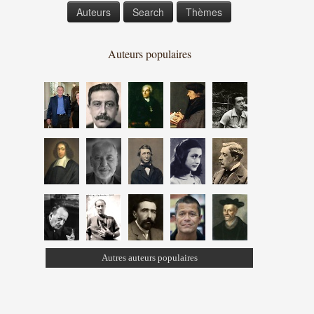
Auteurs
Search
Thèmes
Auteurs populaires
Autres auteurs populaires