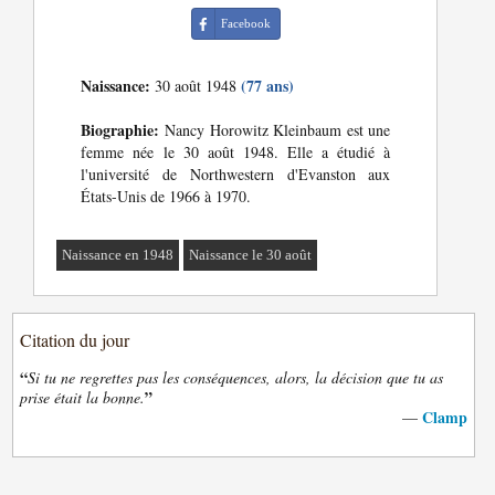
Facebook
Naissance:
(77 ans)
30 août 1948
Biographie:
Nancy Horowitz Kleinbaum est une
femme née le 30 août 1948. Elle a étudié à
l'université de Northwestern d'Evanston aux
États-Unis de 1966 à 1970.
Naissance en 1948
Naissance le 30 août
Citation du jour
“
Si tu ne regrettes pas les conséquences, alors, la décision que tu as
”
prise était la bonne.
Clamp
—