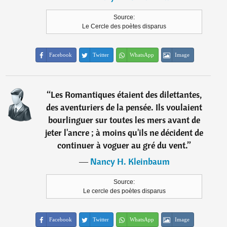
Source:
Le Cercle des poètes disparus
Facebook
Twitter
WhatsApp
Image
“
Les Romantiques étaient des dilettantes,
des aventuriers de la pensée. Ils voulaient
bourlinguer sur toutes les mers avant de
jeter l'ancre ; à moins qu'ils ne décident de
continuer à voguer au gré du vent.
”
―
Nancy H. Kleinbaum
Source:
Le cercle des poètes disparus
Facebook
Twitter
WhatsApp
Image