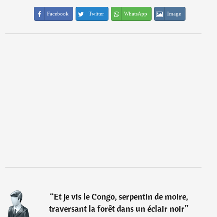
Facebook
Twitter
WhatsApp
Image
“
Et je vis le Congo, serpentin de moire,
traversant la forêt dans un éclair noir
”