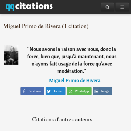
Miguel Primo de Rivera (1 citation)
“
Nous avons la raison avec nous, donc la
force, bien que, jusqu'à maintenant, nous
n'ayons fait usage de la force qu'avec
modération.
”
―
Miguel Primo de Rivera
Facebook
Twitter
WhatsApp
Image
Citations d'autres auteurs