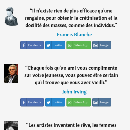
“
Il n'existe rien de plus efficace qu'une
rengaine, pour obtenir la crétinisation et la
docilité des masses, comme des individus.
”
―
Francis Blanche
Facebook
Twitter
WhatsApp
Image
“
Chaque fois qu'un ami vous complimente
sur votre jeunesse, vous pouvez être certain
qu'il trouve que vous avez vieilli.
”
―
John Irving
Facebook
Twitter
WhatsApp
Image
“
Les artistes inventent le rêve, les femmes