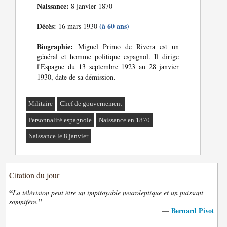
Naissance:
8 janvier 1870
Décès:
(à 60 ans)
16 mars 1930
Biographie:
Miguel Primo de Rivera est un
général et homme politique espagnol. Il dirige
l'Espagne du 13 septembre 1923 au 28 janvier
1930, date de sa démission.
Militaire
Chef de gouvernement
Personnalité espagnole
Naissance en 1870
Naissance le 8 janvier
Citation du jour
“
La télévision peut être un impitoyable neuroleptique et un puissant
”
somnifère.
Bernard Pivot
—