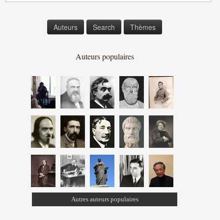
Auteurs
Search
Thèmes
Auteurs populaires
Autres auteurs populaires