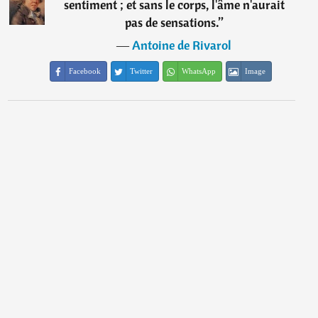
sentiment ; et sans le corps, l'âme n'aurait
pas de sensations.
”
―
Antoine de Rivarol
Facebook
Twitter
WhatsApp
Image