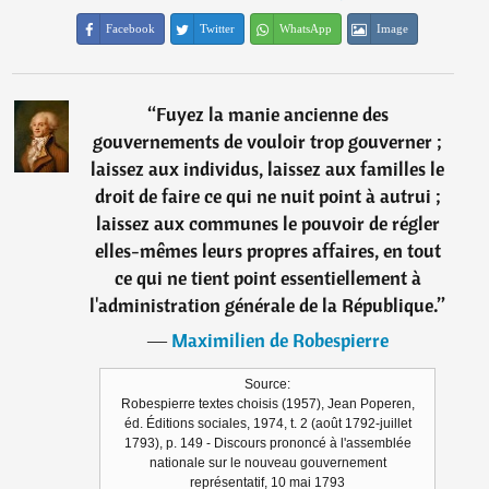
Facebook
Twitter
WhatsApp
Image
“
Fuyez la manie ancienne des
gouvernements de vouloir trop gouverner ;
laissez aux individus, laissez aux familles le
droit de faire ce qui ne nuit point à autrui ;
laissez aux communes le pouvoir de régler
elles-mêmes leurs propres affaires, en tout
ce qui ne tient point essentiellement à
l'administration générale de la République.
”
―
Maximilien de Robespierre
Source:
Robespierre textes choisis (1957), Jean Poperen,
éd. Éditions sociales, 1974, t. 2 (août 1792-juillet
1793), p. 149 - Discours prononcé à l'assemblée
nationale sur le nouveau gouvernement
représentatif, 10 mai 1793