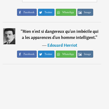
Facebook
Twitter
WhatsApp
Image
“
Rien n'est si dangereux qu'un imbécile qui
a les apparences d'un homme intelligent.
”
―
Edouard Herriot
Facebook
Twitter
WhatsApp
Image