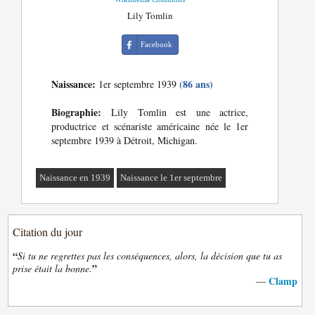
Lily Tomlin
Facebook
Naissance:
(86 ans)
1er septembre 1939
Biographie:
Lily Tomlin est une actrice,
productrice et scénariste américaine née le 1er
septembre 1939 à Détroit, Michigan.
Naissance en 1939
Naissance le 1er septembre
Citation du jour
“
Si tu ne regrettes pas les conséquences, alors, la décision que tu as
”
prise était la bonne.
Clamp
—