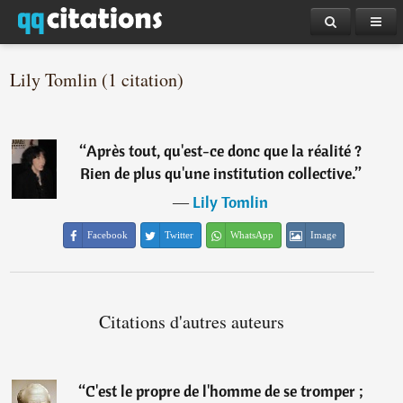
Lily Tomlin (1 citation)
“
Après tout, qu'est-ce donc que la réalité ?
Rien de plus qu'une institution collective.
”
―
Lily Tomlin
Facebook
Twitter
WhatsApp
Image
Citations d'autres auteurs
“
C'est le propre de l'homme de se tromper ;