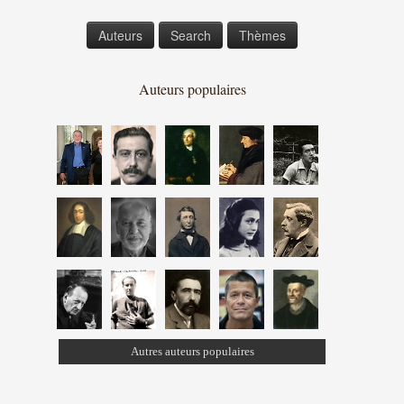
Auteurs
Search
Thèmes
Auteurs populaires
Autres auteurs populaires